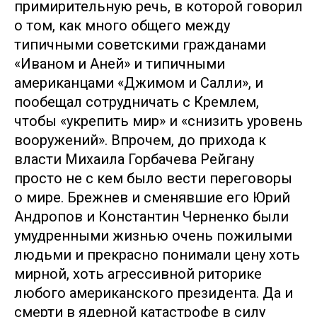
примирительную речь, в которой говорил
о том, как много общего между
типичными советскими гражданами
«Иваном и Аней» и типичными
американцами «Джимом и Салли», и
пообещал сотрудничать с Кремлем,
чтобы «укрепить мир» и «снизить уровень
вооружений». Впрочем, до прихода к
власти Михаила Горбачева Рейгану
просто не с кем было вести переговоры
о мире. Брежнев и сменявшие его Юрий
Андропов и Константин Черненко были
умудренными жизнью очень пожилыми
людьми и прекрасно понимали цену хоть
мирной, хоть агрессивной риторике
любого американского президента. Да и
смерти в ядерной катастрофе в силу