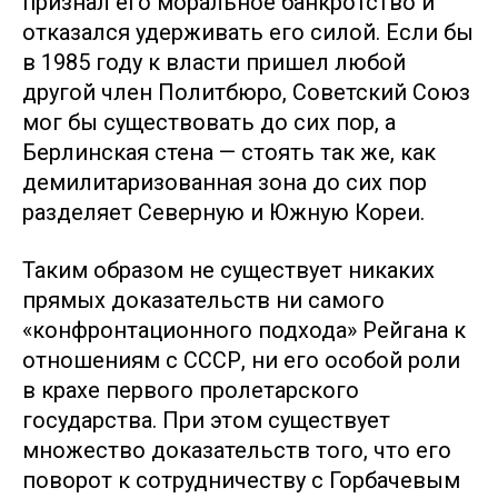
признал его моральное банкротство и
отказался удерживать его силой. Если бы
в 1985 году к власти пришел любой
другой член Политбюро, Советский Союз
мог бы существовать до сих пор, а
Берлинская стена — стоять так же, как
демилитаризованная зона до сих пор
разделяет Северную и Южную Кореи.
Таким образом не существует никаких
прямых доказательств ни самого
«конфронтационного подхода» Рейгана к
отношениям с СССР, ни его особой роли
в крахе первого пролетарского
государства. При этом существует
множество доказательств того, что его
поворот к сотрудничеству с Горбачевым