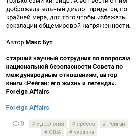
только сами китайцы. А вот вести с ним
доброжелательный диалог придется, по
крайней мере, для того чтобы избежать
эскалации общемировой напряженности.
Автор
Макс Бут
старший научный сотрудник по вопросам
национальной безопасности Совета по
международным отношениям, автор
книги «Рейган: его жизнь и легенда».
Foreign Affairs
Foreign Affairs
0
идеология
пресса
Рейган
США
украина