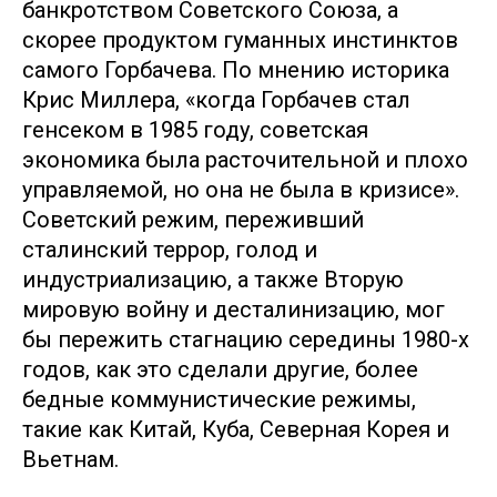
банкротством Советского Союза, а
скорее продуктом гуманных инстинктов
самого Горбачева. По мнению историка
Крис Миллера, «когда Горбачев стал
генсеком в 1985 году, советская
экономика была расточительной и плохо
управляемой, но она не была в кризисе».
Советский режим, переживший
сталинский террор, голод и
индустриализацию, а также Вторую
мировую войну и десталинизацию, мог
бы пережить стагнацию середины 1980-х
годов, как это сделали другие, более
бедные коммунистические режимы,
такие как Китай, Куба, Северная Корея и
Вьетнам.