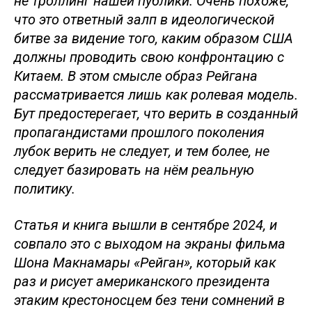
не троллинг нашей публики. Очень похоже,
что это ответный залп в идеологической
битве за видение того, каким образом США
должны проводить свою конфронтацию с
Китаем. В этом смысле образ Рейгана
рассматривается лишь как ролевая модель.
Бут предостерегает, что верить в созданный
пропагандистами прошлого поколения
лубок верить не следует, и тем более, не
следует базировать на нём реальную
политику.
Статья и книга вышли в сентябре 2024, и
совпало это с выходом на экраны фильма
Шона Макнамары «Рейган», который как
раз и рисует американского президента
этаким крестоносцем без тени сомнений в