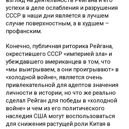
взгляд на деятельность Рейгана и его
успехи в деле ослабления и разрушения
СССР в наши дни является в лучшем
случае поверхностным, а в худшем –
профанским.
Конечно, публичная риторика Рейгана,
окрестившего СССР «империей зла» и
убеждавшего американцев в том, что
«мы выигрываем, а они проигрывают» в
«холодной войне», является очень
привлекательной для адептов значения
личности в истории, но что же реально
сделал Рейган для победы в «холодной
войне» и чем из его политического
наследия США могут воспользоваться
для снижения растущей роли Китая в