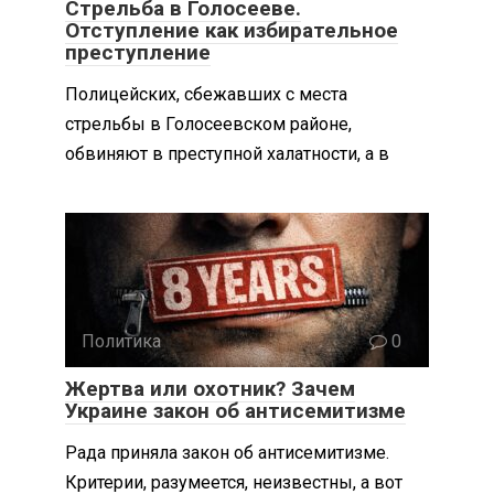
Стрельба в Голосееве.
Отступление как избирательное
преступление
Полицейских, сбежавших с места
стрельбы в Голосеевском районе,
обвиняют в преступной халатности, а в
Политика
0
Жертва или охотник? Зачем
Украине закон об антисемитизме
Рада приняла закон об антисемитизме.
Критерии, разумеется, неизвестны, а вот