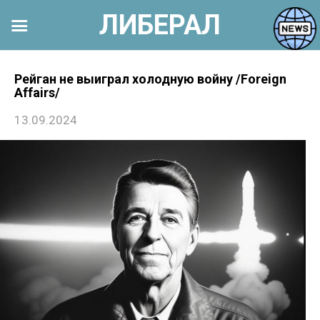
ЛИБЕРАЛ
Перейти
к
Рейган не выиграл холодную войну /Foreign
Affairs/
контенту
13.09.2024