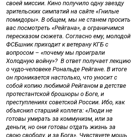
своей миссии. Кино получило одну звезду
зрительских симпатий на сайте «Гнилые
помидоры». В общем, мы не станем просить
вас посмотреть «Рейгана», а ограничимся
пересказом сюжета. Согласно ему, молодой
ФСБшник приходит к ветерану КГБ с
вопросом – «почему мы проиграли
Холодную войну»? В ответ получает лекцию
о чудо-человеке Рональде Рейгане. В итоге
он проникается настолько, что уносит с
собой копию любимой Рейганом в детстве
протестантской брошюры о Боге, и
преступлениях советской России. Ибо, как
объяснил старший коллега: «Люди не
готовы умирать за коммунизм, или за
деньги, но они готовы отдать жизнь за
свою свободу, и за Бога». Чувствуете мощь