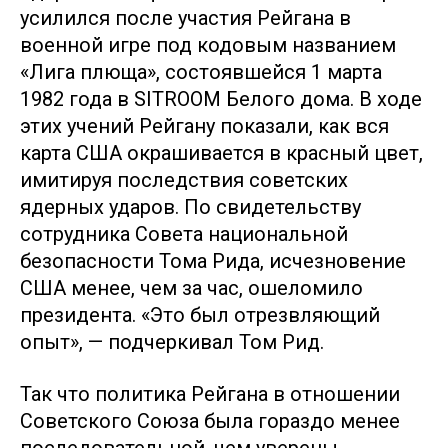
усилился после участия Рейгана в
военной игре под кодовым названием
«Лига плюща», состоявшейся 1 марта
1982 года в SITROOM Белого дома. В ходе
этих учений Рейгану показали, как вся
карта США окрашивается в красный цвет,
имитируя последствия советских
ядерных ударов. По свидетельству
сотрудника Совета национальной
безопасности Тома Рида, исчезновение
США менее, чем за час, ошеломило
президента. «Это был отрезвляющий
опыт», — подчеркивал Том Рид.
Так что политика Рейгана в отношении
Советского Союза была гораздо менее