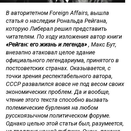
В авторитетном Foreign Affairs, вышла
статья о наследии Рональда Рейгана,
которую Либерал решил представить
читателям. По ходу изложения автор книги
«Рейган: его жизнь и легенда»
, Макс Бут,
внезапно атаковал целое здание
официального легендариума, принятого в
постсоветских странах. Оказывается, с
точки зрения респектабельного автора,
СССР развалился вовсе не под весом своих
экономических проблем. Да и вообще,
чтение этого текста способно вызвать
полемические бурления на любом
русскоязычном политическом форуме.
Однако целью этой статьи был, разумеется,