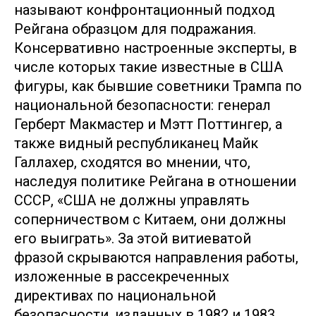
называют конфронтационный подход
Рейгана образцом для подражания.
Консервативно настроенные эксперты, в
числе которых такие известные в США
фигуры, как бывшие советники Трампа по
национальной безопасности: генерал
Герберт Макмастер и Мэтт Поттингер, а
также видный республиканец Майк
Галлахер, сходятся во мнении, что,
наследуя политике Рейгана в отношении
СССР, «США не должны управлять
соперничеством с Китаем, они должны
его выиграть». За этой витиеватой
фразой скрываются направления работы,
изложенные в рассекреченных
директивах по национальной
безопасности, изданных в 1982 и 1983