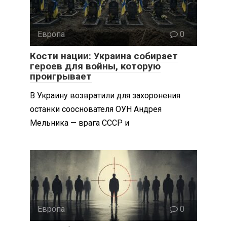
Европа
0
Кости нации: Украина собирает
героев для войны, которую
проигрывает
В Украину возвратили для захоронения
останки сооснователя ОУН Андрея
Мельника — врага СССР и
Европа
0