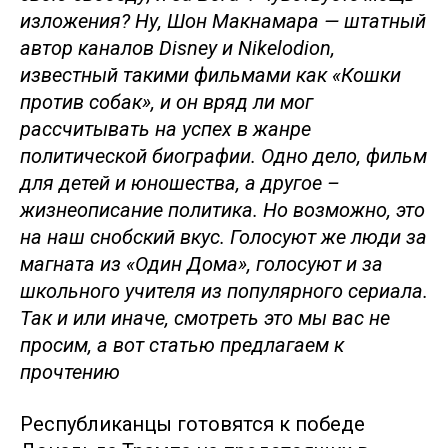
изложения? Ну, Шон Макнамара — штатный
автор каналов Disney и Nikelodion,
известный такими фильмами как «Кошки
против собак», и он вряд ли мог
рассчитывать на успех в жанре
политической биографии. Одно дело, фильм
для детей и юношества, а другое –
жизнеописание политика. Но возможно, это
на наш снобский вкус. Голосуют же люди за
магната из «Один Дома», голосуют и за
школьного учителя из популярного сериала.
Так и или иначе, смотреть это мы вас не
просим, а вот статью предлагаем к
прочтению
Республиканцы готовятся к победе