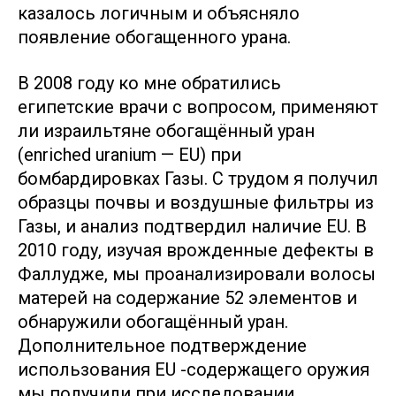
казалось логичным и объясняло
появление обогащенного урана.
В 2008 году ко мне обратились
египетские врачи с вопросом, применяют
ли израильтяне обогащённый уран
(enriched uranium — EU) при
бомбардировках Газы. С трудом я получил
образцы почвы и воздушные фильтры из
Газы, и анализ подтвердил наличие EU. В
2010 году, изучая врожденные дефекты в
Фаллудже, мы проанализировали волосы
матерей на содержание 52 элементов и
обнаружили обогащённый уран.
Дополнительное подтверждение
использования EU -содержащего оружия
мы получили при исследовании