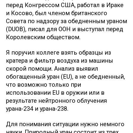
перед Конгрессом США, работал в Ираке
и Косово, был членом британского
Совета по надзору за обедненным ураном
(DUOB), писал для ООН и выступал перед
Королевским обществом.
Я поручил коллеге взять образцы из
кратера и фильтр воздуха из машины
скорой помощи. Анализ выявил
обогащенный уран (EU), а не обедненный,
что возможно только при
использовании EU в оружии или в
результате нейтронного облучения
урана-234 и урана-238.
Для понимания ситуации нужно немного
науки. Природный уран состоит из трех