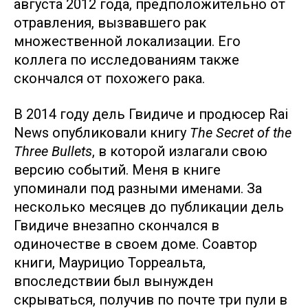
августа 2012 года, предположительно от
отравления, вызвавшего рак
множественной локализации. Его
коллега по исследованиям также
скончался от похожего рака.
В 2014 году дель Гвидиче и продюсер Rai
News опубликовали книгу
The Secret of the
Three Bullets
, в которой излагали свою
версию событий. Меня в книге
упоминали под разными именами. За
несколько месяцев до публикации дель
Гвидиче внезапно скончался в
одиночестве в своем доме. Соавтор
книги, Маурицио Торреальта,
впоследствии был вынужден
скрываться, получив по почте три пули в