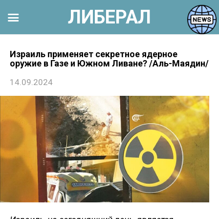
ЛИБЕРАЛ
Перейти
к
Израиль применяет секретное ядерное
оружие в Газе и Южном Ливане? /Аль-Маядин/
контенту
14.09.2024