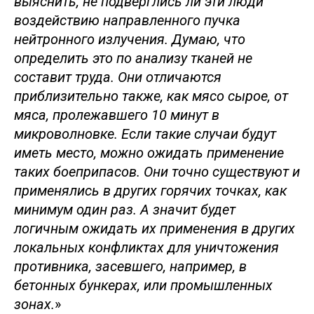
выяснить, не подверглись ли эти люди
воздействию направленного пучка
нейтронного излучения. Думаю, что
определить это по анализу тканей не
составит труда. Они отличаются
приблизительно также, как мясо сырое, от
мяса, пролежавшего 10 минут в
микроволновке. Если такие случаи будут
иметь место, можно ожидать применение
таких боеприпасов. Они точно существуют и
применялись в других горячих точках, как
минимум один раз. А значит будет
логичным ожидать их применения в других
локальных конфликтах для уничтожения
противника, засевшего, например, в
бетонных бункерах, или промышленных
зонах.
»