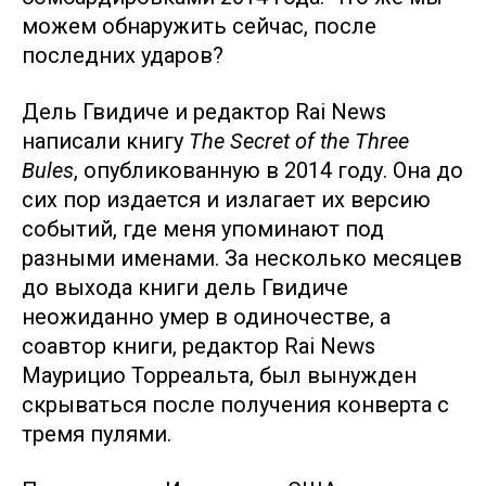
можем обнаружить сейчас, после
последних ударов?
Дель Гвидиче и редактор Rai News
написали книгу
The Secret of the Three
Bules
, опубликованную в 2014 году. Она до
сих пор издается и излагает их версию
событий, где меня упоминают под
разными именами. За несколько месяцев
до выхода книги дель Гвидиче
неожиданно умер в одиночестве, а
соавтор книги, редактор Rai News
Маурицио Торреальта, был вынужден
скрываться после получения конверта с
тремя пулями.