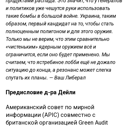
продуктами распада. Это значит, что у генералов
и политиков уже чешутся руки использовать
такие бомбы в большой войне. Украина, таким
образом, первый кандидат на то, чтобы стать
полноценным полигоном и для этого оружия.
Только мы не верим, что этим сравнительно
«чистеньким» ядерным оружием всё и
ограничится, если оно будет применено. Мы
считаем, что ястребиное лобби ещё не дожало
ситуацию до конца, а резонанс может слегка
спутать их планы. — Ваш Либерал
Предисловие д-ра Дейли
Американский совет по мирной
информации (APIC) совместно с
британской организацией Green Audit