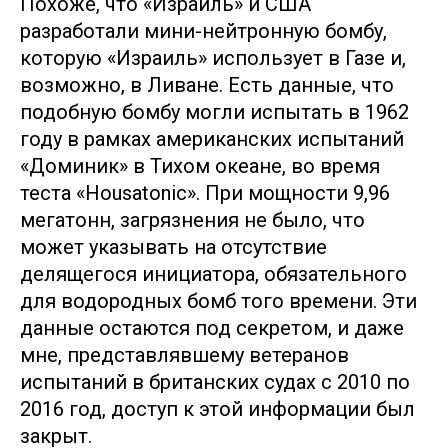
Похоже, что «Израиль» и США
разработали мини-нейтронную бомбу,
которую «Израиль» использует в Газе и,
возможно, в Ливане. Есть данные, что
подобную бомбу могли испытать в 1962
году в рамках американских испытаний
«Доминик» в Тихом океане, во время
теста «Housatonic». При мощности 9,96
мегатонн, загрязнения не было, что
может указывать на отсутствие
делящегося инициатора, обязательного
для водородных бомб того времени. Эти
данные остаются под секретом, и даже
мне, представлявшему ветеранов
испытаний в британских судах с 2010 по
2016 год, доступ к этой информации был
закрыт.