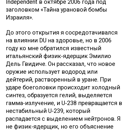
Independent в октябре 2006 года под
заголовком «Тайна урановой бомбы
Израиля».
До этого открытия я сосредотачивался
на влиянии DU на здоровье, но в 2006
году ко мне обратился известный
итальянский физик-ядерщик Эмилио
Дель Гвидиче. Он рассказал, что новое
оружие использует водород или
дейтерий, растворенный в уране. При
ударе боеголовки происходит холодный
синтез, образуется гелий, выделяется
гамма-излучение, и U-238 превращается в
нестабильный U-239, который
распадается с выделением нейтронов. Я
не физик-ядерщик, но его объяснение