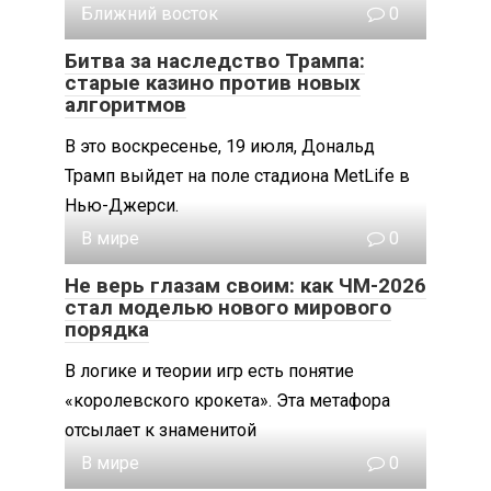
Ближний восток
0
Битва за наследство Трампа:
старые казино против новых
алгоритмов
В это воскресенье, 19 июля, Дональд
Трамп выйдет на поле стадиона MetLife в
Нью-Джерси.
В мире
0
Не верь глазам своим: как ЧМ-2026
стал моделью нового мирового
порядка
В логике и теории игр есть понятие
«королевского крокета». Эта метафора
отсылает к знаменитой
В мире
0