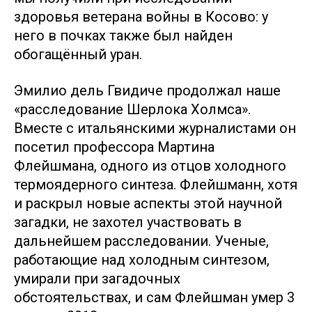
здоровья ветерана войны в Косово: у
него в почках также был найден
обогащённый уран.
Эмилио дель Гвидиче продолжал наше
«расследование Шерлока Холмса».
Вместе с итальянскими журналистами он
посетил профессора Мартина
Флейшмана, одного из отцов холодного
термоядерного синтеза. Флейшманн, хотя
и раскрыл новые аспекты этой научной
загадки, не захотел участвовать в
дальнейшем расследовании. Ученые,
работающие над холодным синтезом,
умирали при загадочных
обстоятельствах, и сам Флейшман умер 3