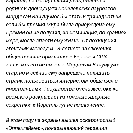
Израиль, на сегодняшний день, является
родиной двенадцати нобелевских лауреатов.
Мордехай Вануну мог бы стать и тринадцатым,
если бы премия Мира была присуждена ему.
Премии он не получил, но номинация, по крайней
мере, могла спасти ему жизнь. От похищения
агентами Моссад и 18-летнего заключения
общественное признание в Европе и США
защитить его не смогло. Мордехай Вануну уже
стар, но и сейчас ему запрещено покидать
страну, пользоваться интернетом, общаться с
иностранцами. Государства очень жестоки ко
всем, кто раскрывает их грязные ядерные
секретики, и Израиль тут не исключение.
В этом году на экраны вышел оскароносный
«Оппенгеймер», показывающий терзания