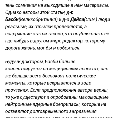
тень сомнения на выходящие в нём материалы.
Однако авторы этой статьи, д-р
Басби(
Великобритания) и д-р
Дейли
(США) люди
реальные, их отсылки проверяются, а
содержание статьи таково, что опубликовать её
где-нибудь в другом мире редактор, которому
дорога жизнь, мог бы и побояться.
Будучи доктором, Басби больше
концентрируется на медицинских аспектах, нас
же больше всего беспокоят политические
моменты, которые вскрываются в ходе
прочтения. Если предположения автора верны,
то уже существуют и опробованы маломощные
нейтронные ядерные боеприпасы, которые не
оставляют долговременного загрязнения