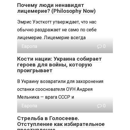
Почему люди ненавидят
лицемерие? (Philosophy Now)
Эмрис Уэсткотт утверждает, что нас
обычно раздражает не само по себе
лицемерие. Лицемерие всегда
Европа
0
Кости нации: Украина собирает
героев для войны, которую
проигрывает
В Украину возвратили для захоронения
останки сооснователя ОУН Андрея
Мельника — врага СССР и
Европа
0
Стрельба в Голосееве.
Отступление как избирательное
преступление