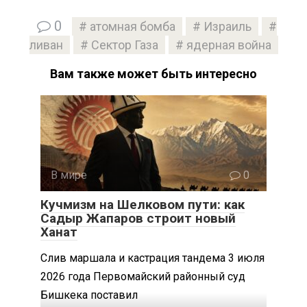
0
атомная бомба
Израиль
ливан
Сектор Газа
ядерная война
Вам также может быть интересно
В мире
0
Кучмизм на Шелковом пути: как
Садыр Жапаров строит новый
Ханат
Слив маршала и кастрация тандема 3 июля
2026 года Первомайский районный суд
Бишкека поставил