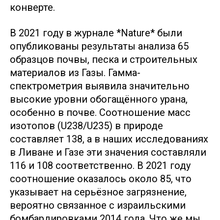
конверте.
В 2021 году в журнале *Nature* были
опубликованы результаты анализа 65
образцов почвы, песка и строительных
материалов из Газы. Гамма-
спектрометрия выявила значительно
высокие уровни обогащённого урана,
особенно в почве. Соотношение масс
изотопов (U238/U235) в природе
составляет 138, а в наших исследованиях
в Ливане и Газе эти значения составляли
116 и 108 соответственно. В 2021 году
соотношение оказалось около 85, что
указывает на серьёзное загрязнение,
вероятно связанное с израильскими
бомбардировками 2014 года. Что же мы