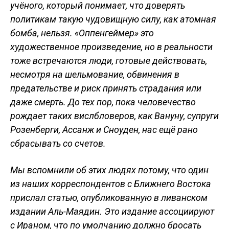
учёного, который понимает, что доверять
политикам такую чудовищную силу, как атомная
бомба, нельзя. «Оппенгеймер» это
художественное произведение, но в реальности
тоже встречаются люди, готовые действовать,
несмотря на шельмование, обвинения в
предательстве и риск принять страдания или
даже смерть. До тех пор, пока человечество
рождает таких вислбловеров, как Вануну, супруги
Розенберги, Ассанж и Сноуден, нас ещё рано
сбрасывать со счетов.
Мы вспомнили об этих людях потому, что один
из наших корреспондентов с Ближнего Востока
прислал статью, опубликованную в ливанском
издании Аль-Маядин. Это издание ассоциируют
с Ираном, что по умолчанию должно бросать