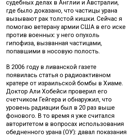
судебных делах в Англии и Австралии,
где было доказано, что частицы урана
вызывают рак толстой кишки. Сейчас я
помогаю ветерану армии США в его иске
против военных: у него опухоль
гипофиза, вызванная частицами,
попавшими в носовую полость.
В 2006 году в ливанской газете
появилась статья о радиоактивном
кратере от израильской бомбы в Хиаме.
Доктор Али Хобейси проверил его
счетчиком Гейгера и обнаружил, что
уровень радиации был в 20 раз выше
фонового. В то время я уже считался
авторитетом в вопросах использования
обедненного урана (ОУ): давал показания