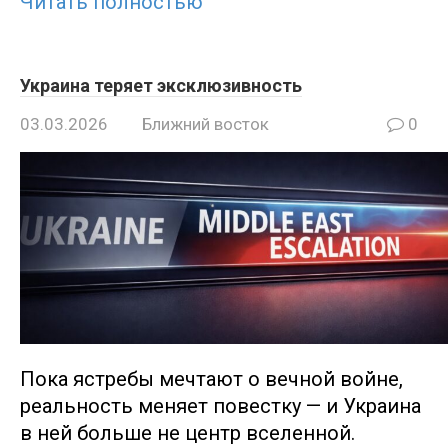
Читать полностью
Украина теряет эксклюзивность
03.03.2026
Ближний восток
0
Пока ястребы мечтают о вечной войне,
реальность меняет повестку — и Украина
в ней больше не центр вселенной.