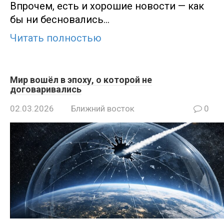
Впрочем, есть и хорошие новости — как
бы ни бесновались…
Читать полностью
Мир вошёл в эпоху, о которой не
договаривались
02.03.2026
Ближний восток
0