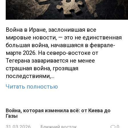
Война в Иране, заслонившая все
мировые новости, — это не единственная
большая война, начавшаяся в феврале-
марте 2026. На северо-востоке от
Тегерана заваривается не менее
страшная война, грозящая
последствиями,…
Читать полностью
Война, которая изменила всё: от Киева до
Газы
31.03.2026
Ближний восток
0