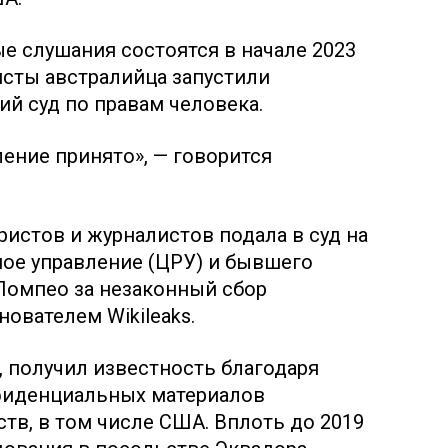
е слушания состоятся в начале 2023
исты австралийца запустили
ий суд по правам человека.
ение принято», — говорится
ристов и журналистов подала в суд на
ое управление (ЦРУ) и бывшего
Помпео за незаконный сбор
ователем Wikileaks.
, получил известность благодаря
фиденциальных материалов
ств, в том числе США. Вплоть до 2019