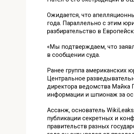
Ожидается, что апелляционны
года. Параллельно с этим юр
разбирательство в Европейск
«Мы подтверждаем, что заявл
в сообщении суда.
Ранее группа американских ю
Центральное разведывательн
директора ведомства Майка 
информации и шпионаж за осн
Ассанж, основатель WikiLeaks
публикации секретных и кон
правительств разных государ