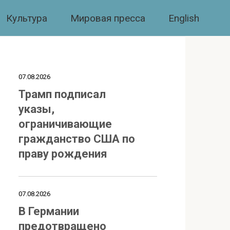
Культура
Мировая пресса
English
07.08.2026
Трамп подписал
указы,
ограничивающие
гражданство США по
праву рождения
07.08.2026
В Германии
предотвращено