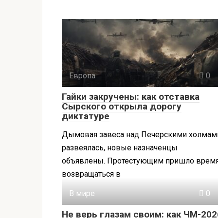
Европа
0
Гайки закручены: как отставка
Сырского открыла дорогу
диктатуре
Дымовая завеса над Печерскими холмам
развеялась, новые назначенцы
объявлены. Протестующим пришло врем
возвращаться в
В мире
0
Не верь глазам своим: как ЧМ-202