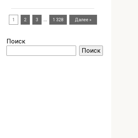
…
1
2
3
1 328
Далее »
Поиск
Поиск