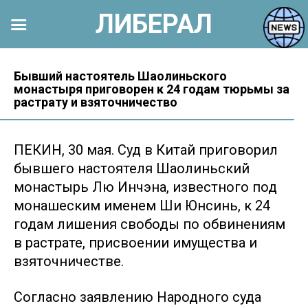
ЛИБЕРАЛ
Перейти
к
Бывший настоятель Шаолиньского
монастыря приговорен к 24 годам тюрьмы за
контенту
растрату и взяточничество
ПЕКИН, 30 мая. Суд в Китай приговорил
бывшего настоятеля Шаолиньский
монастырь Лю Инчэна, известного под
монашеским именем Ши Юнсинь, к 24
годам лишения свободы по обвинениям
в растрате, присвоении имущества и
взяточничестве.
Согласно заявлению Народного суда