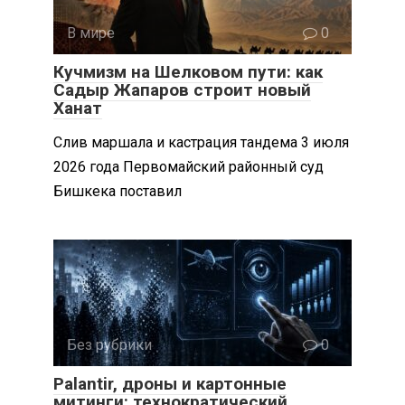
В мире
0
Кучмизм на Шелковом пути: как
Садыр Жапаров строит новый
Ханат
Слив маршала и кастрация тандема 3 июля
2026 года Первомайский районный суд
Бишкека поставил
Без рубрики
0
Palantir, дроны и картонные
митинги: технократический