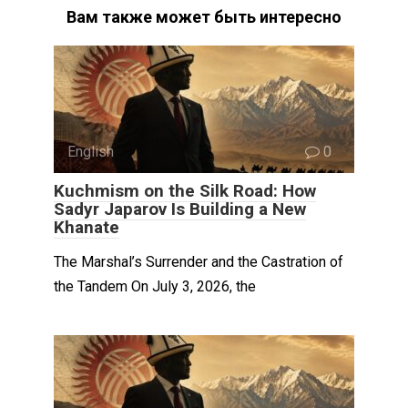
Вам также может быть интересно
English
0
Kuchmism on the Silk Road: How
Sadyr Japarov Is Building a New
Khanate
The Marshal’s Surrender and the Castration of
the Tandem On July 3, 2026, the