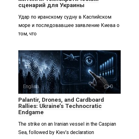
сценарий для Украины
Удар по иранскому судну в Каспийском
море и последовавшее заявление Киева о
том, что
English
0
Palantir, Drones, and Cardboard
Rallies: Ukraine’s Technocratic
Endgame
The strike on an Iranian vessel in the Caspian
Sea, followed by Kiev’s declaration