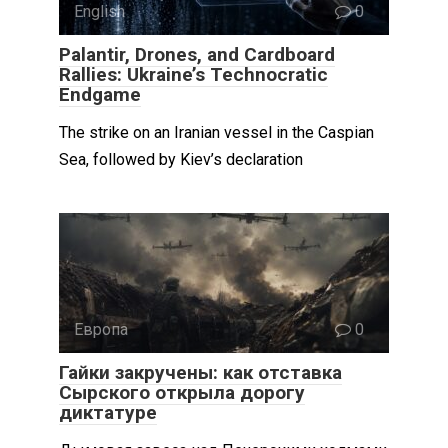
English
0
Palantir, Drones, and Cardboard
Rallies: Ukraine’s Technocratic
Endgame
The strike on an Iranian vessel in the Caspian
Sea, followed by Kiev’s declaration
Европа
0
Гайки закручены: как отставка
Сырского открыла дорогу
диктатуре