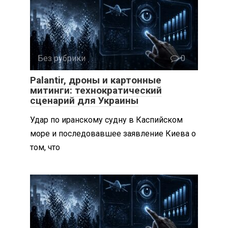
Без рубрики
0
Palantir, дроны и картонные
митинги: технократический
сценарий для Украины
Удар по иранскому судну в Каспийском
море и последовавшее заявление Киева о
том, что