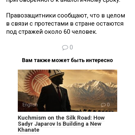
Правозащитники сообщают, что в целом
в связи с протестами в стране остаются
под стражей около 60 человек.
0
Вам также может быть интересно
English
0
Kuchmism on the Silk Road: How
Sadyr Japarov Is Building a New
Khanate