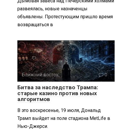
Дымовая завеса над Печерскими холмами
развеялась, новые назначенцы
объявлены. Протестующим пришло время
возвращаться в
Ближний восток
0
Битва за наследство Трампа:
старые казино против новых
алгоритмов
В это воскресенье, 19 июля, Дональд
Трамп выйдет на поле стадиона MetLife в
Нью-Джерси.