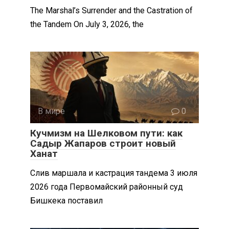
The Marshal’s Surrender and the Castration of
the Tandem On July 3, 2026, the
В мире
0
Кучмизм на Шелковом пути: как
Садыр Жапаров строит новый
Ханат
Слив маршала и кастрация тандема 3 июля
2026 года Первомайский районный суд
Бишкека поставил