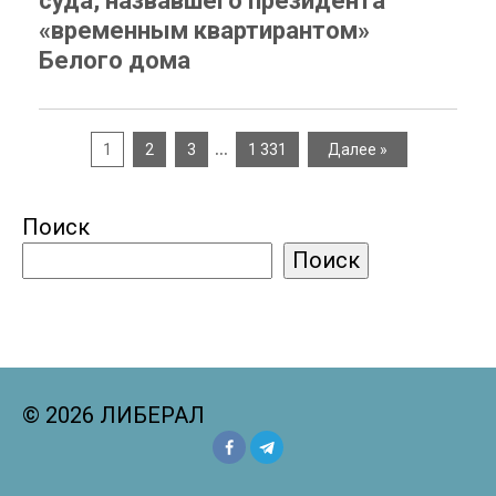
суда, назвавшего президента
«временным квартирантом»
Белого дома
…
1
2
3
1 331
Далее »
Поиск
Поиск
© 2026 ЛИБЕРАЛ