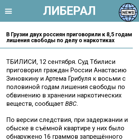
ЛИБЕРАЛ
Перейти
к
В Грузии двух россиян приговорили к 8,5 годам
лишения свободы по делу о наркотиках
контенту
ТБИЛИСИ, 12 сентября. Суд Тбилиси
приговорил граждан России Анастасию
Зиновкину и Артема Грибуля к восьми с
половиной годам лишения свободы по
обвинению в хранении наркотических
веществ, сообщает
BBC
.
По версии следствия, при задержании и
обыске в съёмной квартире у них было
обнаружено 16 граммов запрещённого