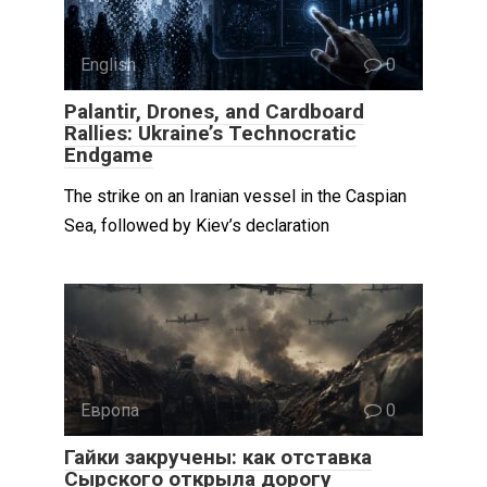
English
0
Palantir, Drones, and Cardboard
Rallies: Ukraine’s Technocratic
Endgame
The strike on an Iranian vessel in the Caspian
Sea, followed by Kiev’s declaration
Европа
0
Гайки закручены: как отставка
Сырского открыла дорогу