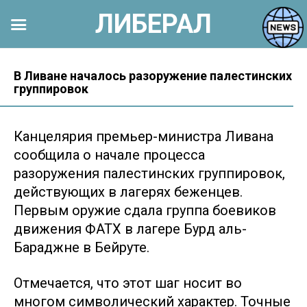
ЛИБЕРАЛ
Перейти
к
В Ливане началось разоружение палестинских
группировок
контенту
Канцелярия премьер-министра Ливана
сообщила о начале процесса
разоружения палестинских группировок,
действующих в лагерях беженцев.
Первым оружие сдала группа боевиков
движения ФАТХ в лагере Бурд аль-
Бараджне в Бейруте.
Отмечается, что этот шаг носит во
многом символический характер. Точные