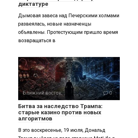
диктатуре
Дымовая завеса над Печерскими холмами
развеялась, новые назначенцы
объявлены. Протестующим пришло время
возвращаться в
Ближний восток
0
Битва за наследство Трампа:
старые казино против новых
алгоритмов
В это воскресенье, 19 июля, Дональд