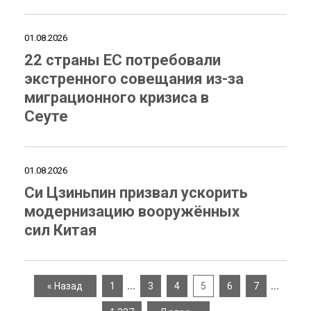
01.08.2026
22 страны ЕС потребовали
экстренного совещания из-за
миграционного кризиса в
Сеуте
01.08.2026
Си Цзиньпин призвал ускорить
модернизацию вооружённых
сил Китая
…
…
« Назад
1
3
4
5
6
7