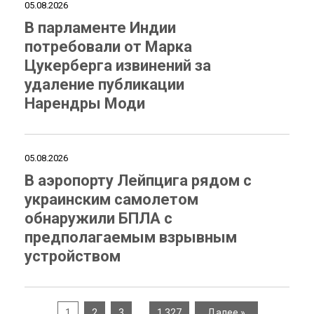
05.08.2026
В парламенте Индии
потребовали от Марка
Цукерберга извинений за
удаление публикации
Нарендры Моди
05.08.2026
В аэропорту Лейпцига рядом с
украинским самолетом
обнаружили БПЛА с
предполагаемым взрывным
устройством
…
1
2
3
1 327
Далее »