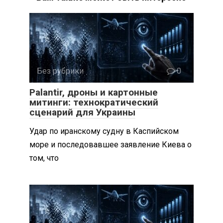
Без рубрики
0
Palantir, дроны и картонные
митинги: технократический
сценарий для Украины
Удар по иранскому судну в Каспийском
море и последовавшее заявление Киева о
том, что