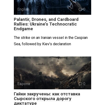
English
0
Palantir, Drones, and Cardboard
Rallies: Ukraine’s Technocratic
Endgame
The strike on an Iranian vessel in the Caspian
Sea, followed by Kiev’s declaration
Европа
0
Гайки закручены: как отставка
Сырского открыла дорогу
диктатуре