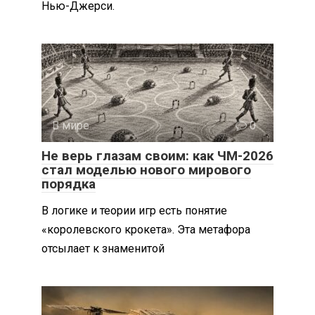
Нью-Джерси.
В мире
0
Не верь глазам своим: как ЧМ-2026
стал моделью нового мирового
порядка
В логике и теории игр есть понятие
«королевского крокета». Эта метафора
отсылает к знаменитой