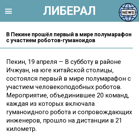
ЛИБЕРАЛ
Перейти
к
В Пекине прошёл первый в мире полумарафон
с участием роботов-гуманоидов
контенту
Пекин, 19 апреля — В субботу в районе
Ичжуан, на юге китайской столицы,
состоялся первый в мире полумарафон с
участием человекоподобных роботов.
Мероприятие, объединившее 20 команд,
каждая из которых включала
гуманоидного робота и сопровождающих
инженеров, прошло на дистанции в 21
километр.