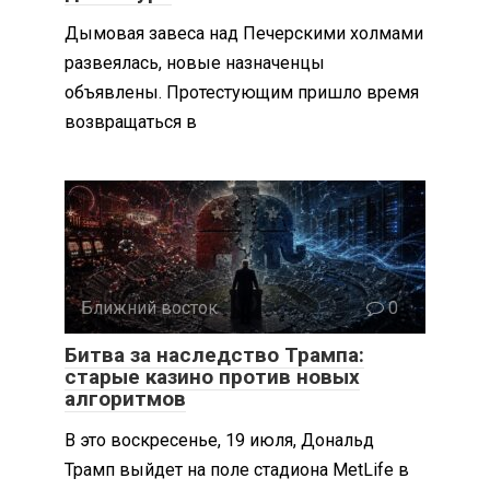
Дымовая завеса над Печерскими холмами
развеялась, новые назначенцы
объявлены. Протестующим пришло время
возвращаться в
Ближний восток
0
Битва за наследство Трампа:
старые казино против новых
алгоритмов
В это воскресенье, 19 июля, Дональд
Трамп выйдет на поле стадиона MetLife в