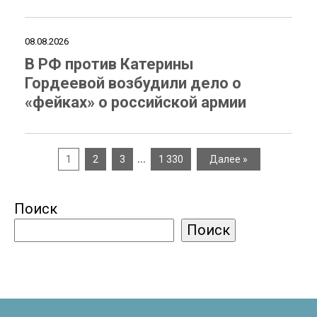
08.08.2026
В РФ против Катерины
Гордеевой возбудили дело о
«фейках» о российской армии
…
1
2
3
1 330
Далее »
Поиск
Поиск