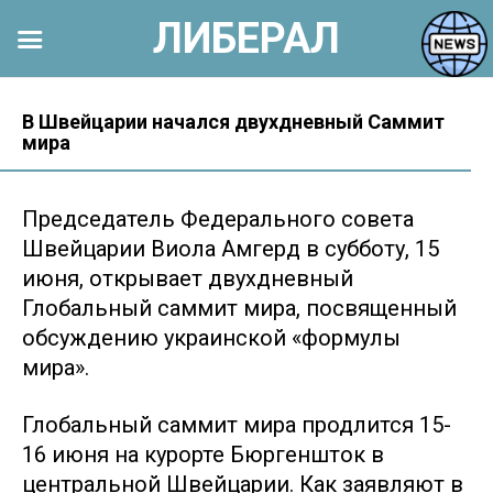
ЛИБЕРАЛ
Перейти
к
В Швейцарии начался двухдневный Саммит
мира
контенту
Председатель Федерального совета
Швейцарии Виола Амгерд в субботу, 15
июня, открывает двухдневный
Глобальный саммит мира, посвященный
обсуждению украинской «формулы
мира».
Глобальный саммит мира продлится 15-
16 июня на курорте Бюргеншток в
центральной Швейцарии. Как заявляют в