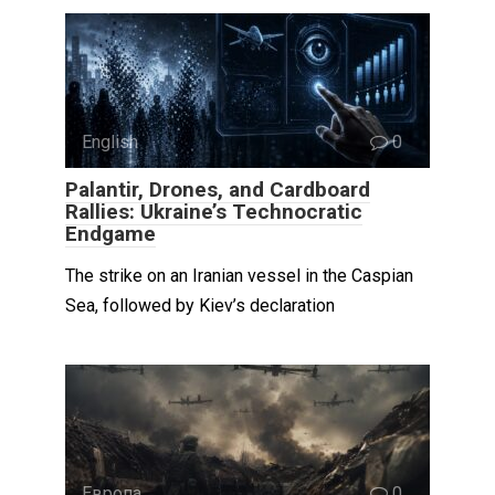
English
0
Palantir, Drones, and Cardboard
Rallies: Ukraine’s Technocratic
Endgame
The strike on an Iranian vessel in the Caspian
Sea, followed by Kiev’s declaration
Европа
0