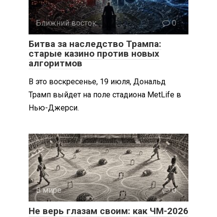
Ближний восток
0
Битва за наследство Трампа:
старые казино против новых
алгоритмов
В это воскресенье, 19 июля, Дональд
Трамп выйдет на поле стадиона MetLife в
Нью-Джерси.
В мире
0
Не верь глазам своим: как ЧМ-2026