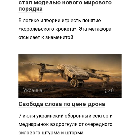
стал моделью нового мирового
порядка
В логике и теории игр есть понятие
«королевского крокета». Эта метафора
отсылает к знаменитой
Украина
0
Свобода слова по цене дрона
7 июля украинский оборонный сектор и
медиарынок вздрогнули от очередного
силового штурма и шторма.