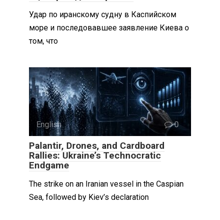
Удар по иранскому судну в Каспийском
море и последовавшее заявление Киева о
том, что
English
0
Palantir, Drones, and Cardboard
Rallies: Ukraine’s Technocratic
Endgame
The strike on an Iranian vessel in the Caspian
Sea, followed by Kiev’s declaration