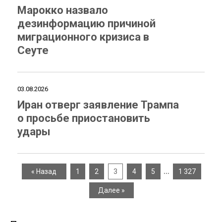
Марокко назвало
дезинформацию причиной
миграционного кризиса в
Сеуте
03.08.2026
Иран отверг заявление Трампа
о просьбе приостановить
удары
…
« Назад
1
2
3
4
5
1 327
Далее »