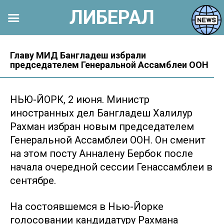
ЛИБЕРАЛ
Перейти
к
Главу МИД Бангладеш избрали
председателем Генеральной Ассамблеи ООН
контенту
НЬЮ-ЙОРК, 2 июня. Министр
иностранных дел Бангладеш Халилур
Рахман избран новым председателем
Генеральной Ассамблеи ООН. Он сменит
на этом посту Анналену Бербок после
начала очередной сессии Генассамблеи в
сентябре.
На состоявшемся в Нью-Йорке
голосовании кандидатуру Рахмана