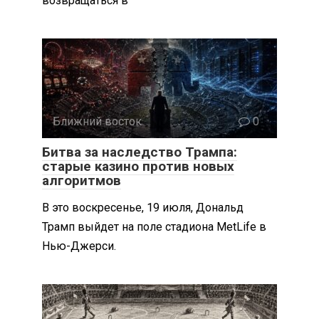
возвращаться в
Ближний восток
0
Битва за наследство Трампа:
старые казино против новых
алгоритмов
В это воскресенье, 19 июля, Дональд
Трамп выйдет на поле стадиона MetLife в
Нью-Джерси.