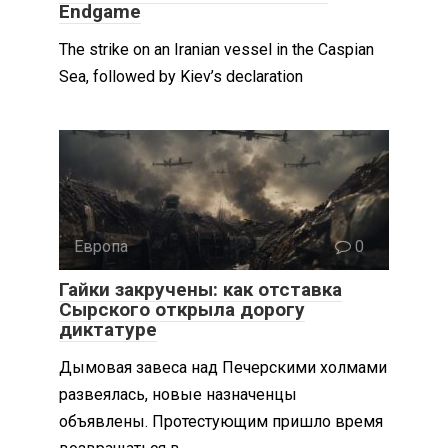
Endgame
The strike on an Iranian vessel in the Caspian
Sea, followed by Kiev’s declaration
Европа
0
Гайки закручены: как отставка
Сырского открыла дорогу
диктатуре
Дымовая завеса над Печерскими холмами
развеялась, новые назначенцы
объявлены. Протестующим пришло время