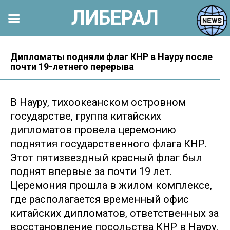
ЛИБЕРАЛ
Перейти
к
Дипломаты подняли флаг КНР в Науру после
почти 19-летнего перерыва
контенту
В Науру, тихоокеанском островном
государстве, группа китайских
дипломатов провела церемонию
поднятия государственного флага КНР.
Этот пятизвездный красный флаг был
поднят впервые за почти 19 лет.
Церемония прошла в жилом комплексе,
где располагается временный офис
китайских дипломатов, ответственных за
восстановление посольства КНР в Науру.