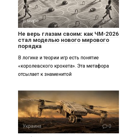
В мире
0
Не верь глазам своим: как ЧМ-2026
стал моделью нового мирового
порядка
В логике и теории игр есть понятие
«королевского крокета». Эта метафора
отсылает к знаменитой
Украина
0