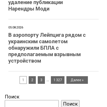
удаление публикации
Нарендры Моди
05.08.2026
В аэропорту Лейпцига рядом с
украинским самолетом
обнаружили БПЛА с
предполагаемым взрывным
устройством
…
1
2
3
1 327
Далее »
Поиск
Поиск