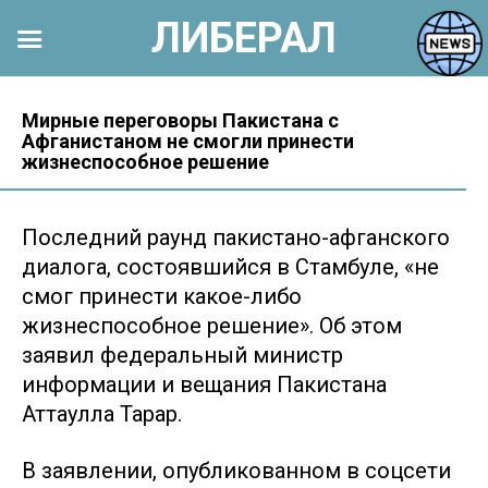
ЛИБЕРАЛ
Перейти
к
Мирные переговоры Пакистана с
Афганистаном не смогли принести
контенту
жизнеспособное решение
Последний раунд пакистано-афганского
диалога, состоявшийся в Стамбуле, «не
смог принести какое-либо
жизнеспособное решение». Об этом
заявил федеральный министр
информации и вещания Пакистана
Аттаулла Тарар.
В заявлении, опубликованном в соцсети