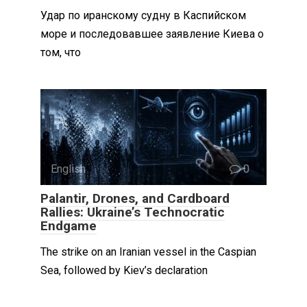
Удар по иранскому судну в Каспийском
море и последовавшее заявление Киева о
том, что
English
0
Palantir, Drones, and Cardboard
Rallies: Ukraine’s Technocratic
Endgame
The strike on an Iranian vessel in the Caspian
Sea, followed by Kiev’s declaration