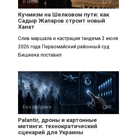
В мире
0
Кучмизм на Шелковом пути: как
Садыр Жапаров строит новый
Ханат
Слив маршала и кастрация тандема 3 июля
2026 года Первомайский районный суд
Бишкека поставил
Без рубрики
0
Palantir, дроны и картонные
митинги: технократический
сценарий для Украины