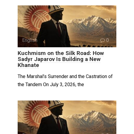
English
0
Kuchmism on the Silk Road: How
Sadyr Japarov Is Building a New
Khanate
The Marshal’s Surrender and the Castration of
the Tandem On July 3, 2026, the