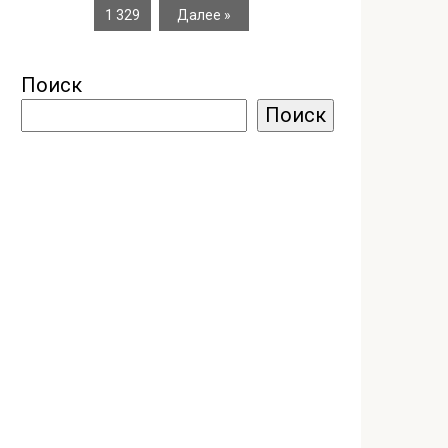
1 329
Далее »
Поиск
Поиск