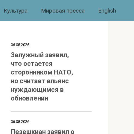
Культура
Мировая пресса
English
06.08.2026
Залужный заявил,
что остается
сторонником НАТО,
но считает альянс
нуждающимся в
обновлении
06.08.2026
Пезешкиан заявил о