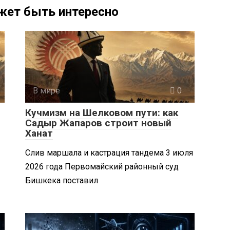
жет быть интересно
В мире
0
Кучмизм на Шелковом пути: как
Садыр Жапаров строит новый
Ханат
Слив маршала и кастрация тандема 3 июля
2026 года Первомайский районный суд
Бишкека поставил