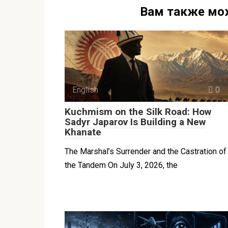
Вам также мо
English
0
Kuchmism on the Silk Road: How
Sadyr Japarov Is Building a New
Khanate
The Marshal’s Surrender and the Castration of
the Tandem On July 3, 2026, the