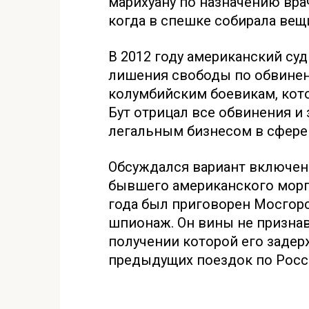
марихуану по назначению врач
когда в спешке собирала вещ
В 2012 году американский суд
лишения свободы по обвинен
колумбийским боевикам, кот
Бут отрицал все обвинения и
легальным бизнесом в сфере
Обсуждался вариант включен
бывшего американского морп
года был приговорен Мосгорс
шпионаж. Он вины не признава
получении которой его заде
предыдущих поездок по Росси