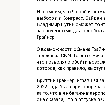
Напомним, что 9 ноября, ко
выборов в Конгресс, Байден 
Владимир Путин сможет пойт
заключенными для освобожд
Грайнер.
О возможности обмена Грайне
телеканал CNN. Тогда отмечал
что позволяло обойти возра
которое, как правило, высту
Бриттни Грайнер, игравшая за
2022 года была приговорена 
за то, что в ее багаже в аэро
она сказала, что в отпуске 