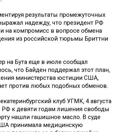
мментируя результаты промежуточных
выражал надежду, что президент РФ
и на компромисс в вопросе обмена
ения из российской тюрьмы Бриттни
р на Бута еще в июле сообщал
ось, что Байден поддержал этот план,
жения министерства юстиции США,
пает против любых подобных обменов.
 екатеринбургский клуб УГМК, 4 августа
в РФ к девяти годам лишения свободы
порту нашли гашишное масло. В суде
в США принимала медицинскую