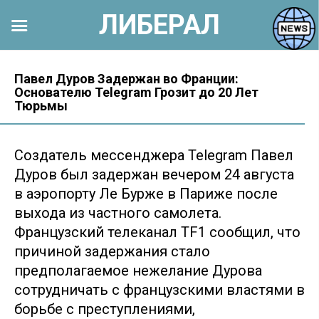
ЛИБЕРАЛ
Перейти
к
Павел Дуров Задержан во Франции:
Основателю Telegram Грозит до 20 Лет
контенту
Тюрьмы
Создатель мессенджера Telegram Павел
Дуров был задержан вечером 24 августа
в аэропорту Ле Бурже в Париже после
выхода из частного самолета.
Французский телеканал TF1 сообщил, что
причиной задержания стало
предполагаемое нежелание Дурова
сотрудничать с французскими властями в
борьбе с преступлениями,