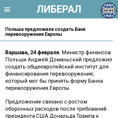
ЛИБЕРАЛ
Перейти
к
Польша предложила создать Банк
перевооружения Европы
контенту
Варшава, 24 февраля.
Министр финансов
Польши Анджей Доманьский предложил
создать общеевропейский институт для
финансирования перевооружения,
который мог бы принять форму Банка
перевооружения Европы.
Предложение связано с ростом
оборонных расходов после требований
президента США Дональда Трампа к