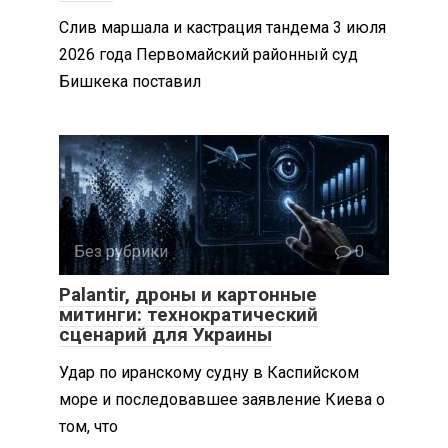
Слив маршала и кастрация тандема 3 июля
2026 года Первомайский районный суд
Бишкека поставил
Без рубрики
0
Palantir, дроны и картонные
митинги: технократический
сценарий для Украины
Удар по иранскому судну в Каспийском
море и последовавшее заявление Киева о
том, что