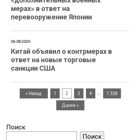
«дополнительных военных
мерах» в ответ на
перевооружение Японии
06.08.2026
Китай объявил о контрмерах в
ответ на новые торговые
санкции США
…
« Назад
1
2
3
4
1 328
Далее »
Поиск
Поиск