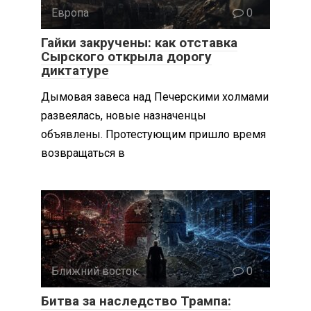
Европа
0
Гайки закручены: как отставка
Сырского открыла дорогу
диктатуре
Дымовая завеса над Печерскими холмами
развеялась, новые назначенцы
объявлены. Протестующим пришло время
возвращаться в
Ближний восток
0
Битва за наследство Трампа: