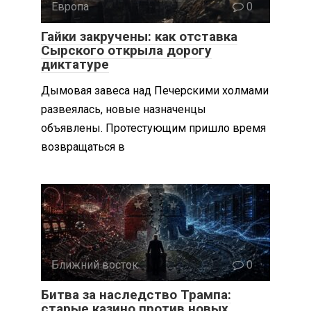
Европа
0
Гайки закручены: как отставка
Сырского открыла дорогу
диктатуре
Дымовая завеса над Печерскими холмами
развеялась, новые назначенцы
объявлены. Протестующим пришло время
возвращаться в
Ближний восток
0
Битва за наследство Трампа:
старые казино против новых