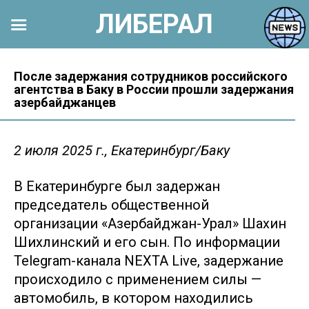
ЛИБЕРАЛ
Перейти
к
После задержания сотрудников российского
агентства в Баку в России прошли задержания
контенту
азербайджанцев
2 июля 2025 г., Екатеринбург/Баку
В Екатеринбурге был задержан
председатель общественной
организации «Азербайджан-Урал» Шахин
Шихлинский и его сын. По информации
Telegram-канала NEXTA Live, задержание
происходило с применением силы —
автомобиль, в котором находились