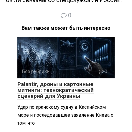
были связаны со спецслужбами России.
0
Вам также может быть интересно
Без рубрики
0
Palantir, дроны и картонные
митинги: технократический
сценарий для Украины
Удар по иранскому судну в Каспийском
море и последовавшее заявление Киева о
том, что