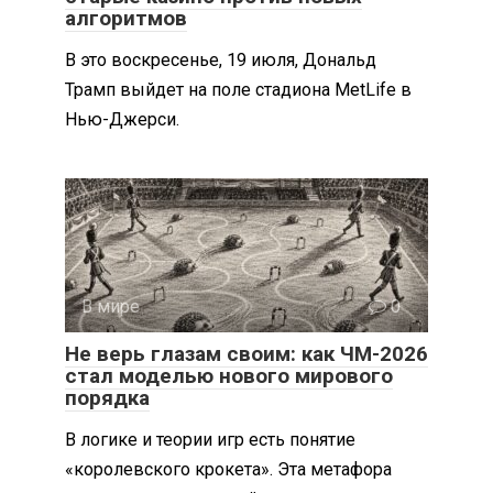
алгоритмов
В это воскресенье, 19 июля, Дональд
Трамп выйдет на поле стадиона MetLife в
Нью-Джерси.
В мире
0
Не верь глазам своим: как ЧМ-2026
стал моделью нового мирового
порядка
В логике и теории игр есть понятие
«королевского крокета». Эта метафора