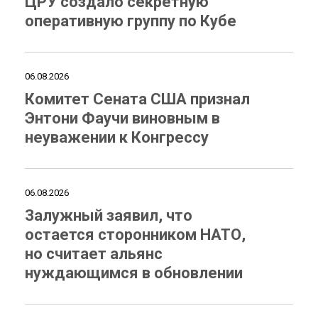
ЦРУ создало секретную
оперативную группу по Кубе
06.08.2026
Комитет Сената США признал
Энтони Фаучи виновным в
неуважении к Конгрессу
06.08.2026
Залужный заявил, что
остается сторонником НАТО,
но считает альянс
нуждающимся в обновлении