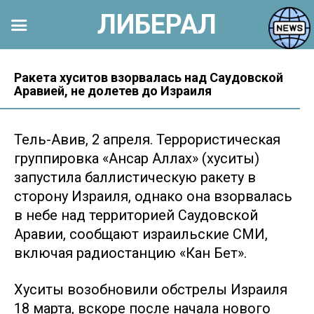
ЛИБЕРАЛ
Перейти
к
Ракета хуситов взорвалась над Саудовской
Аравией, не долетев до Израиля
контенту
Тель-Авив, 2 апреля. Террористическая
группировка «Ансар Аллах» (хуситы)
запустила баллистическую ракету в
сторону Израиля, однако она взорвалась
в небе над территорией Саудовской
Аравии, сообщают израильские СМИ,
включая радиостанцию «Кан Бет».
Хуситы возобновили обстрелы Израиля
18 марта, вскоре после начала нового