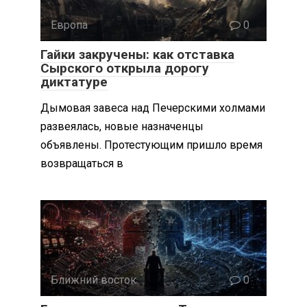
Европа
0
Гайки закручены: как отставка
Сырского открыла дорогу
диктатуре
Дымовая завеса над Печерскими холмами
развеялась, новые назначенцы
объявлены. Протестующим пришло время
возвращаться в
Ближний восток
0