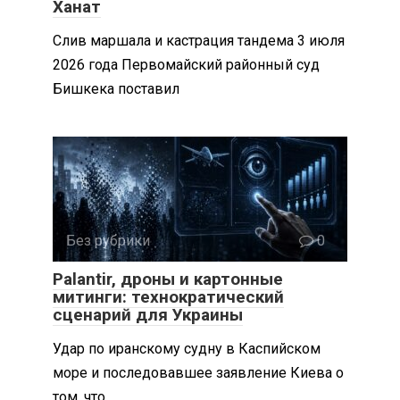
Ханат
Слив маршала и кастрация тандема 3 июля
2026 года Первомайский районный суд
Бишкека поставил
Без рубрики
0
Palantir, дроны и картонные
митинги: технократический
сценарий для Украины
Удар по иранскому судну в Каспийском
море и последовавшее заявление Киева о
том, что