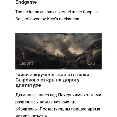
Endgame
The strike on an Iranian vessel in the Caspian
Sea, followed by Kiev’s declaration
Европа
0
Гайки закручены: как отставка
Сырского открыла дорогу
диктатуре
Дымовая завеса над Печерскими холмами
развеялась, новые назначенцы
объявлены. Протестующим пришло время
возвращаться в