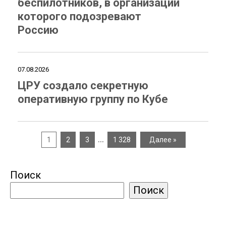
беспилотников, в организации
которого подозревают
Россию
07.08.2026
ЦРУ создало секретную
оперативную группу по Кубе
…
1
2
3
1 328
Далее »
Поиск
Поиск