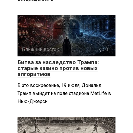
Ближний восток
0
Битва за наследство Трампа:
старые казино против новых
алгоритмов
В это воскресенье, 19 июля, Дональд
Трамп выйдет на поле стадиона MetLife в
Нью-Джерси.