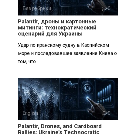
Без рубрики
0
Palantir, дроны и картонные
митинги: технократический
сценарий для Украины
Удар по иранскому судну в Каспийском
море и последовавшее заявление Киева о
том, что
English
0
Palantir, Drones, and Cardboard
Rallies: Ukraine’s Technocratic