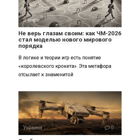
В мире
0
Не верь глазам своим: как ЧМ-2026
стал моделью нового мирового
порядка
В логике и теории игр есть понятие
«королевского крокета». Эта метафора
отсылает к знаменитой
Украина
0