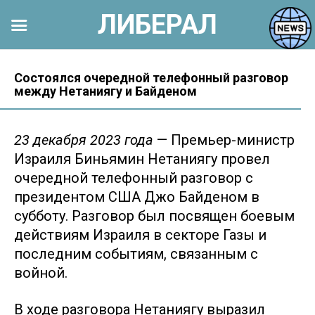
ЛИБЕРАЛ
Перейти
к
Состоялся очередной телефонный разговор
между Нетаниягу и Байденом
контенту
23 декабря 2023 года
— Премьер-министр
Израиля Биньямин Нетаниягу провел
очередной телефонный разговор с
президентом США Джо Байденом в
субботу. Разговор был посвящен боевым
действиям Израиля в секторе Газы и
последним событиям, связанным с
войной.
В ходе разговора Нетаниягу выразил