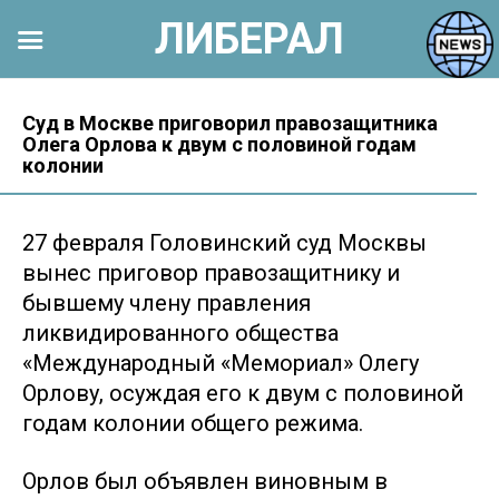
ЛИБЕРАЛ
Перейти
к
Суд в Москве приговорил правозащитника
Олега Орлова к двум с половиной годам
контенту
колонии
27 февраля Головинский суд Москвы
вынес приговор правозащитнику и
бывшему члену правления
ликвидированного общества
«Международный «Мемориал» Олегу
Орлову, осуждая его к двум с половиной
годам колонии общего режима.
Орлов был объявлен виновным в