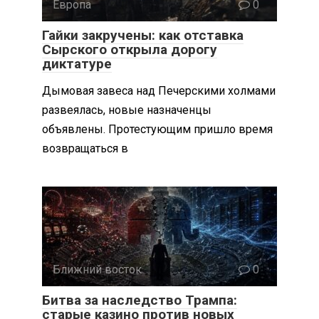
Европа
0
Гайки закручены: как отставка
Сырского открыла дорогу
диктатуре
Дымовая завеса над Печерскими холмами
развеялась, новые назначенцы
объявлены. Протестующим пришло время
возвращаться в
Ближний восток
0
Битва за наследство Трампа:
старые казино против новых