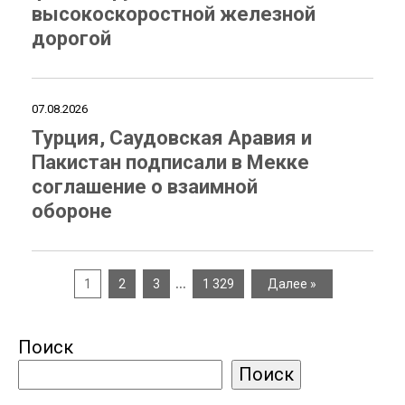
высокоскоростной железной
дорогой
07.08.2026
Турция, Саудовская Аравия и
Пакистан подписали в Мекке
соглашение о взаимной
обороне
…
1
2
3
1 329
Далее »
Поиск
Поиск