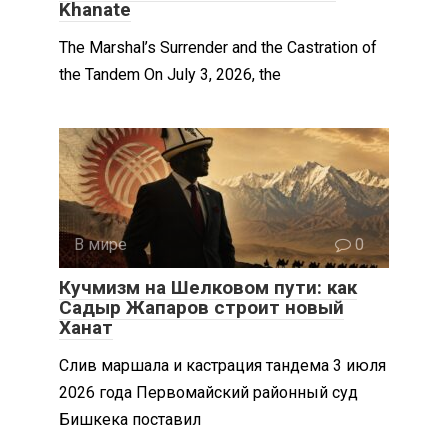
Khanate
The Marshal’s Surrender and the Castration of
the Tandem On July 3, 2026, the
В мире
0
Кучмизм на Шелковом пути: как
Садыр Жапаров строит новый
Ханат
Слив маршала и кастрация тандема 3 июля
2026 года Первомайский районный суд
Бишкека поставил