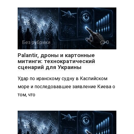
Без рубрики
0
Palantir, дроны и картонные
митинги: технократический
сценарий для Украины
Удар по иранскому судну в Каспийском
море и последовавшее заявление Киева о
том, что