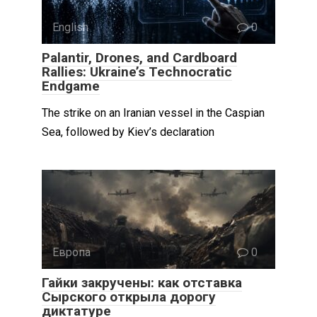
English
0
Palantir, Drones, and Cardboard
Rallies: Ukraine’s Technocratic
Endgame
The strike on an Iranian vessel in the Caspian
Sea, followed by Kiev’s declaration
Европа
0
Гайки закручены: как отставка
Сырского открыла дорогу
диктатуре