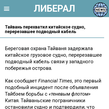
ЛИБЕРАЛ
Перейти
к
Тайвань перехватил китайское судно,
перерезавшее подводный кабель
контенту
Береговая охрана Тайваня задержала
китайское грузовое судно, перерезавшее
подводный кабель связи у западного
побережья острова.
Как сообщает
Financial Times
, это первый
подобный инцидент после объявления
Тайбэем борьбы с
«теневым флотом»
Китая. Тайваньские пограничники
остановили судно и подтвердили, что