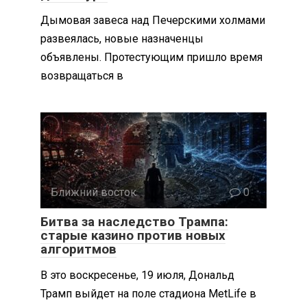
Дымовая завеса над Печерскими холмами
развеялась, новые назначенцы
объявлены. Протестующим пришло время
возвращаться в
Ближний восток
0
Битва за наследство Трампа:
старые казино против новых
алгоритмов
В это воскресенье, 19 июля, Дональд
Трамп выйдет на поле стадиона MetLife в