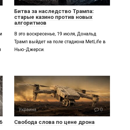
Битва за наследство Трампа:
старые казино против новых
алгоритмов
и
В это воскресенье, 19 июля, Дональд
Трамп выйдет на поле стадиона MetLife в
я
Нью-Джерси.
Украина
0
6
Свобода слова по цене дрона