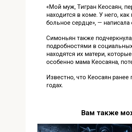
«Мой муж, Тигран Кеосаян, п
находится в коме. У него, ка
больное сердце», — написала 
Симоньян также подчеркнула,
подробностями в социальных 
находятся их матери, которы
особенно мама Кеосаяна, пот
Известно, что Кеосаян ранее 
годах.
Вам также мо