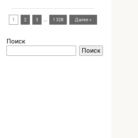
…
1
2
3
1 328
Далее »
Поиск
Поиск