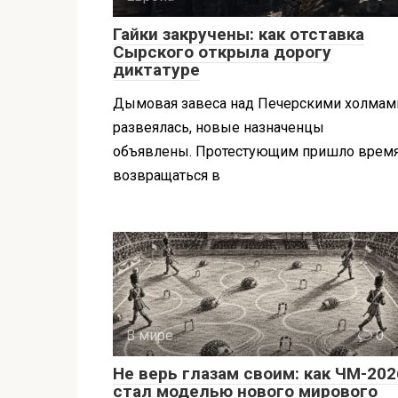
Гайки закручены: как отставка
Сырского открыла дорогу
диктатуре
Дымовая завеса над Печерскими холмам
развеялась, новые назначенцы
объявлены. Протестующим пришло врем
возвращаться в
В мире
0
Не верь глазам своим: как ЧМ-202
стал моделью нового мирового