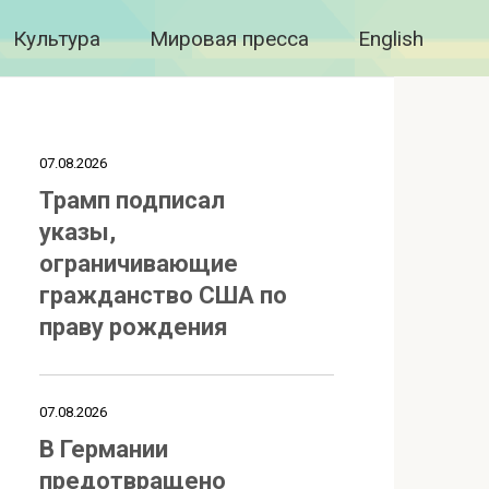
Культура
Мировая пресса
English
07.08.2026
Трамп подписал
указы,
ограничивающие
гражданство США по
праву рождения
07.08.2026
В Германии
предотвращено