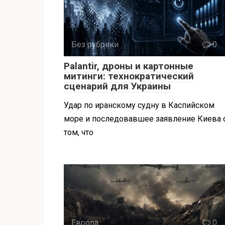
Без рубрики
0
Palantir, дроны и картонные
митинги: технократический
сценарий для Украины
Удар по иранскому судну в Каспийском
море и последовавшее заявление Киева 
том, что
Европа
0