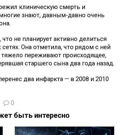
ережил клиническую смерть и
к многие знают, давным-давно очень
она.
 что не планирует активно делиться
сетях. Она отметила, что рядом с ней
е тяжело переживают происходящее,
ерявшая старшего сына два года назад.
перенес два инфаркта — в 2008 и 2010
0
жет быть интересно