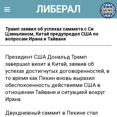
ЛИБЕРАЛ
Перейти
к
Трамп заявил об успехах саммита с Си
Цзиньпином, Китай предупредил США по
контенту
вопросам Ирана и Тайваня
Президент США Дональд Трамп
завершил визит в Китай, заявив об
успехах достигнутых договоренностей, в
то время как Пекин вновь выразил
обеспокоенность действиями США в
отношении Тайваня и ситуацией вокруг
Ирана.
Двухдневный саммит в Пекине стал