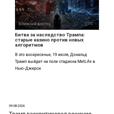
Ближний восток
0
Битва за наследство Трампа:
старые казино против новых
алгоритмов
В это воскресенье, 19 июля, Дональд
Трамп выйдет на поле стадиона MetLife в
Нью-Джерси.
09.08.2026
Трамп раскритиковал решение