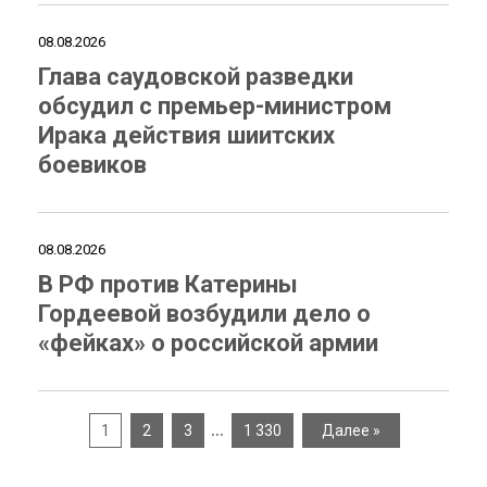
08.08.2026
Глава саудовской разведки
обсудил с премьер-министром
Ирака действия шиитских
боевиков
08.08.2026
В РФ против Катерины
Гордеевой возбудили дело о
«фейках» о российской армии
…
1
2
3
1 330
Далее »