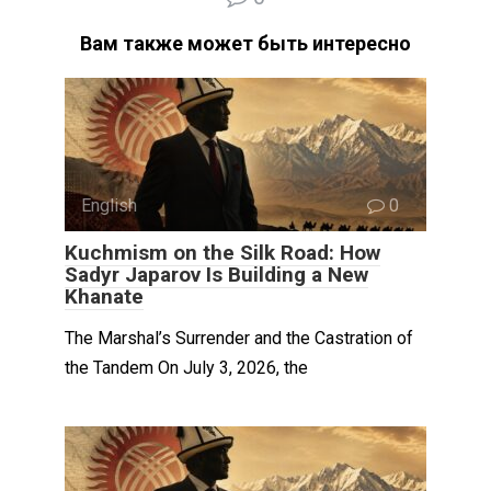
Вам также может быть интересно
English
0
Kuchmism on the Silk Road: How
Sadyr Japarov Is Building a New
Khanate
The Marshal’s Surrender and the Castration of
the Tandem On July 3, 2026, the