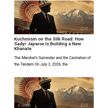
English
0
Kuchmism on the Silk Road: How
Sadyr Japarov Is Building a New
Khanate
The Marshal’s Surrender and the Castration of
the Tandem On July 3, 2026, the
В мире
0