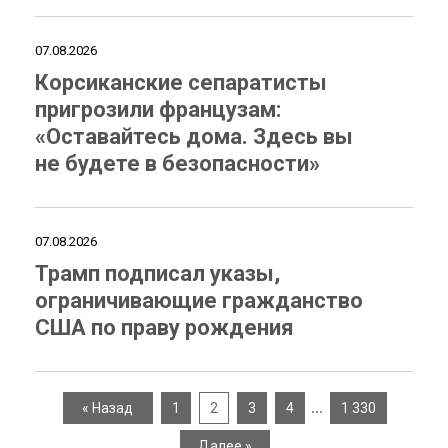
07.08.2026
Корсиканские сепаратисты
пригрозили французам:
«Оставайтесь дома. Здесь вы
не будете в безопасности»
07.08.2026
Трамп подписал указы,
ограничивающие гражданство
США по праву рождения
…
« Назад
1
2
3
4
1 330
Далее »