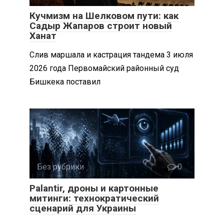
Кучмизм на Шелковом пути: как
Садыр Жапаров строит новый
Ханат
Слив маршала и кастрация тандема 3 июля
2026 года Первомайский районный суд
Бишкека поставил
Без рубрики
0
Palantir, дроны и картонные
митинги: технократический
сценарий для Украины