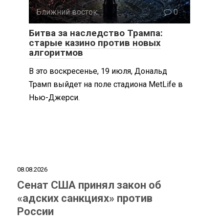
Ближний восток
0
Битва за наследство Трампа:
старые казино против новых
алгоритмов
В это воскресенье, 19 июля, Дональд
Трамп выйдет на поле стадиона MetLife в
Нью-Джерси.
08.08.2026
Сенат США принял закон об
«адских санкциях» против
России