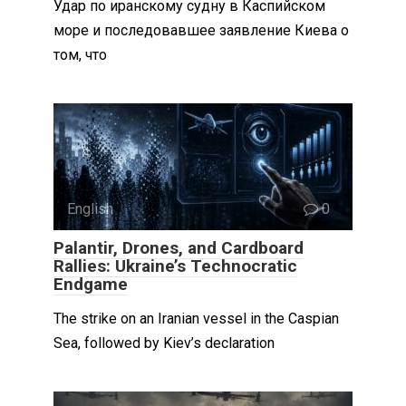
Удар по иранскому судну в Каспийском
море и последовавшее заявление Киева о
том, что
English
0
Palantir, Drones, and Cardboard
Rallies: Ukraine’s Technocratic
Endgame
The strike on an Iranian vessel in the Caspian
Sea, followed by Kiev’s declaration