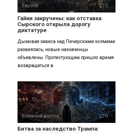
Европа
0
Гайки закручены: как отставка
Сырского открыла дорогу
диктатуре
Дымовая завеса над Печерскими холмами
развеялась, новые назначенцы
объявлены. Протестующим пришло время
возвращаться в
Ближний восток
0
Битва за наследство Трампа: