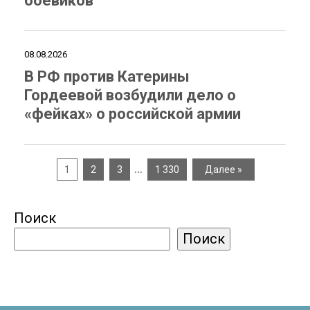
боевиков
08.08.2026
В РФ против Катерины
Гордеевой возбудили дело о
«фейках» о российской армии
…
1
2
3
1 330
Далее »
Поиск
Поиск