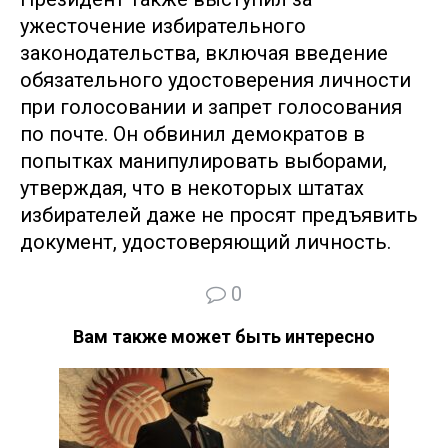
ужесточение избирательного
законодательства, включая введение
обязательного удостоверения личности
при голосовании и запрет голосования
по почте. Он обвинил демократов в
попытках манипулировать выборами,
утверждая, что в некоторых штатах
избирателей даже не просят предъявить
документ, удостоверяющий личность.
0
Вам также может быть интересно