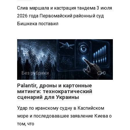
Слив маршала и кастрация тандема 3 июля
2026 года Первомайский районный суд
Бишкека поставил
Без рубрики
0
Palantir, дроны и картонные
митинги: технократический
сценарий для Украины
Удар по иранскому судну в Каспийском
море и последовавшее заявление Киева о
том, что