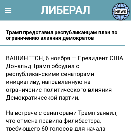
ЛИБЕРАЛ
Перейти
к
Трамп представил республиканцам план по
ограничению влияния демократов
контенту
ВАШИНГТОН, 6 ноября — Президент США
Дональд Трамп обсудил с
республиканскими сенаторами
инициативу, направленную на
ограничение политического влияния
Демократической партии.
На встрече с сенаторами Трамп заявил,
что отмена правила филибастера,
требующего 60 голосов для начала