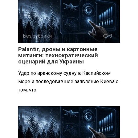
Без рубрики
0
Palantir, дроны и картонные
митинги: технократический
сценарий для Украины
Удар по иранскому судну в Каспийском
море и последовавшее заявление Киева о
том, что