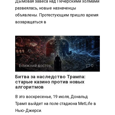
Дымовая завеса над Печерскими холмами
развеялась, новые назначенцы
объявлены. Протестующим пришло время
возвращаться в
Ближний восток
0
Битва за наследство Трампа:
старые казино против новых
алгоритмов
В это воскресенье, 19 июля, Дональд
Трамп выйдет на поле стадиона MetLife в
Нью-Джерси.