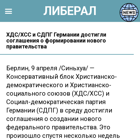
ЛИБЕРАЛ
Перейти
к
ХДС/ХСС и СДПГ Германии достигли
соглашения о формировании нового
контенту
правительства
Берлин, 9 апреля /Синьхуа/ —
Консервативный блок Христианско-
демократического и Христианско-
социального союзов (ХДС/ХСС) и
Социал-демократическая партия
Германии (СДПГ) в среду достигли
соглашения о создании нового
федерального правительства. Это
произошло спустя несколько недель