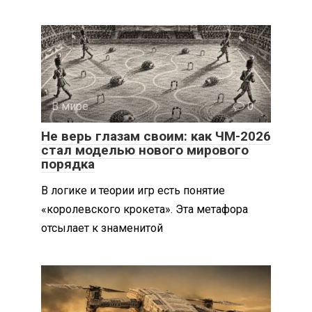
В мире
0
Не верь глазам своим: как ЧМ-2026
стал моделью нового мирового
порядка
В логике и теории игр есть понятие
«королевского крокета». Эта метафора
отсылает к знаменитой