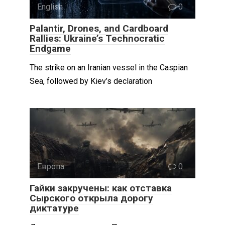
English
0
Palantir, Drones, and Cardboard
Rallies: Ukraine’s Technocratic
Endgame
The strike on an Iranian vessel in the Caspian
Sea, followed by Kiev’s declaration
Европа
0
Гайки закручены: как отставка
Сырского открыла дорогу
диктатуре