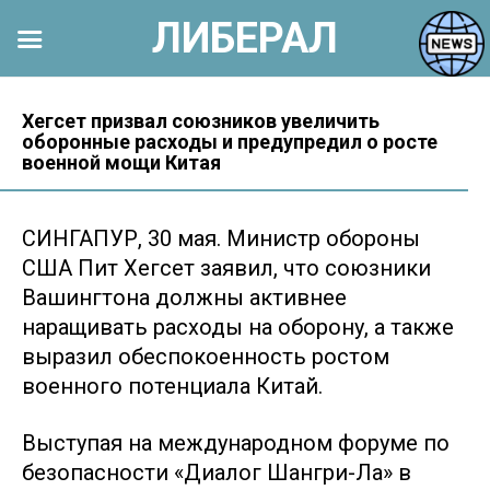
ЛИБЕРАЛ
Перейти
к
Хегсет призвал союзников увеличить
оборонные расходы и предупредил о росте
контенту
военной мощи Китая
СИНГАПУР, 30 мая. Министр обороны
США Пит Хегсет заявил, что союзники
Вашингтона должны активнее
наращивать расходы на оборону, а также
выразил обеспокоенность ростом
военного потенциала Китай.
Выступая на международном форуме по
безопасности «Диалог Шангри-Ла» в