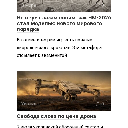
В мире
0
Не верь глазам своим: как ЧМ-2026
стал моделью нового мирового
порядка
В логике и теории игр есть понятие
«королевского крокета». Эта метафора
отсылает к знаменитой
Украина
0
Свобода слова по цене дрона
7 июля украинский оборонный сектор и