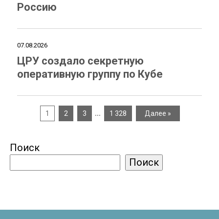
Россию
07.08.2026
ЦРУ создало секретную
оперативную группу по Кубе
…
1
2
3
1 328
Далее »
Поиск
Поиск