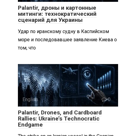
Palantir, дроны и картонные
митинги: технократический
сценарий для Украины
Удар по иранскому судну в Каспийском
море и последовавшее заявление Киева о
том, что
English
0
Palantir, Drones, and Cardboard
Rallies: Ukraine’s Technocratic
Endgame