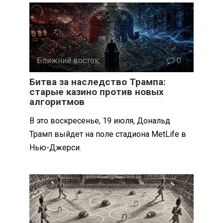
Ближний восток
0
Битва за наследство Трампа:
старые казино против новых
алгоритмов
В это воскресенье, 19 июля, Дональд
Трамп выйдет на поле стадиона MetLife в
Нью-Джерси.