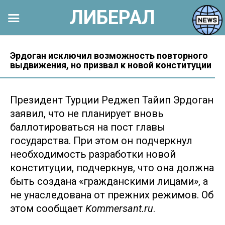
ЛИБЕРАЛ
Перейти
к
Эрдоган исключил возможность повторного
выдвижения, но призвал к новой конституции
контенту
Президент Турции Реджеп Тайип Эрдоган
заявил, что не планирует вновь
баллотироваться на пост главы
государства. При этом он подчеркнул
необходимость разработки новой
конституции, подчеркнув, что она должна
быть создана «гражданскими лицами», а
не унаследована от прежних режимов. Об
этом сообщает
Kommersant.ru
.