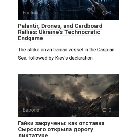
English
0
Palantir, Drones, and Cardboard
Rallies: Ukraine’s Technocratic
Endgame
The strike on an Iranian vessel in the Caspian
Sea, followed by Kiev’s declaration
Европа
0
Гайки закручены: как отставка
Сырского открыла дорогу
диктатуре