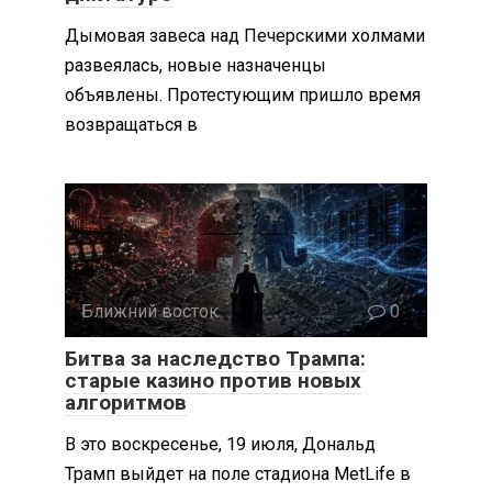
Дымовая завеса над Печерскими холмами
развеялась, новые назначенцы
объявлены. Протестующим пришло время
возвращаться в
Ближний восток
0
Битва за наследство Трампа:
старые казино против новых
алгоритмов
В это воскресенье, 19 июля, Дональд
Трамп выйдет на поле стадиона MetLife в