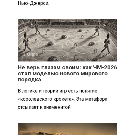
Нью-Джерси.
В мире
0
Не верь глазам своим: как ЧМ-2026
стал моделью нового мирового
порядка
В логике и теории игр есть понятие
«королевского крокета». Эта метафора
отсылает к знаменитой