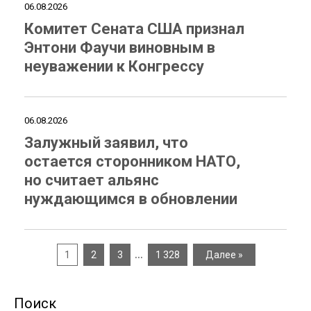
06.08.2026
Комитет Сената США признал
Энтони Фаучи виновным в
неуважении к Конгрессу
06.08.2026
Залужный заявил, что
остается сторонником НАТО,
но считает альянс
нуждающимся в обновлении
…
1
2
3
1 328
Далее »
Поиск