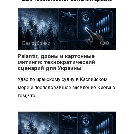
Без рубрики
0
Palantir, дроны и картонные
митинги: технократический
сценарий для Украины
Удар по иранскому судну в Каспийском
море и последовавшее заявление Киева о
том, что