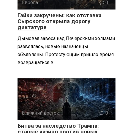
Европа
0
Гайки закручены: как отставка
Сырского открыла дорогу
диктатуре
Дымовая завеса над Печерскими холмами
развеялась, новые назначенцы
объявлены. Протестующим пришло время
возвращаться в
Ближний восток
0
Битва за наследство Трампа:
старые казино против новых