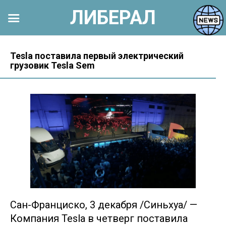
ЛИБЕРАЛ
Перейти
к
Tesla поставила первый электрический
грузовик Tesla Sem
контенту
Сан-Франциско, 3 декабря /Синьхуа/ —
Компания Tesla в четверг поставила