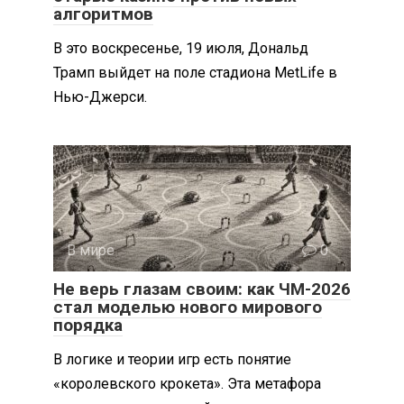
алгоритмов
В это воскресенье, 19 июля, Дональд
Трамп выйдет на поле стадиона MetLife в
Нью-Джерси.
В мире
0
Не верь глазам своим: как ЧМ-2026
стал моделью нового мирового
порядка
В логике и теории игр есть понятие
«королевского крокета». Эта метафора