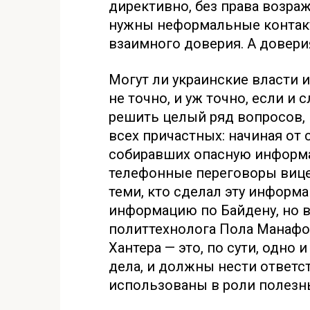
директивно, без права возра
нужны неформальные контак
взаимного доверия. А доверия
Могут ли украинские власти и
не точно, и уж точно, если и с
решить целый ряд вопросов, 
всех причастных: начиная от
собиравших опасную информ
телефонные переговоры вице
теми, кто сделал эту информ
информацию по Байдену, но в
политтехнолога Пола Манафор
Хантера — это, по сути, одно 
дела, и должны нести ответс
использованы в роли полезн