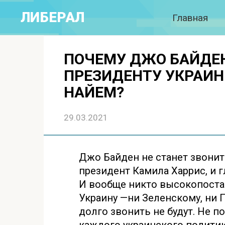
Перейти
ЛИБЕРАЛ
Главная
к
контенту
ПОЧЕМУ ДЖО БАЙДЕН
ПРЕЗИДЕНТУ УКРАИНЫ
НАЙЕМ?
29.03.2021
Джо Байден не станет звонит
президент Камила Харрис, и 
И вообще никто высокопоста
Украину —ни Зеленскому, ни 
долго звонить не будут. Не п