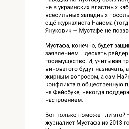
не в украинских властных каб
всесильных западных посольс
ещё журналиста Найема (тогд
Янукович — Мустафе не поза
Мустафа, конечно, будет защи
заявлением —дескать рейдер
госимущество. И, учитывая т
виноватого будут назначать, а
жирным вопросом, а сам Найе
конфликта в общественную п
на Фейсбуке, некогда поддер
настроением.
Вот только поможет ли это? 
журналист Мустафа из 2013 г