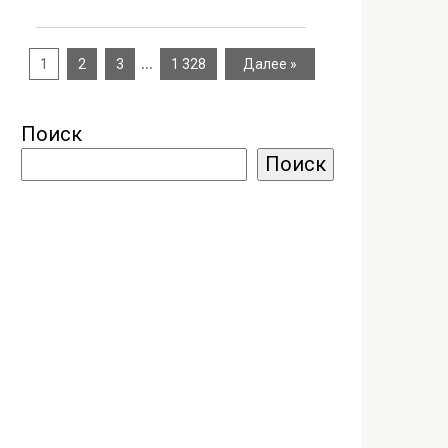
…
1
2
3
1 328
Далее »
Поиск
Поиск