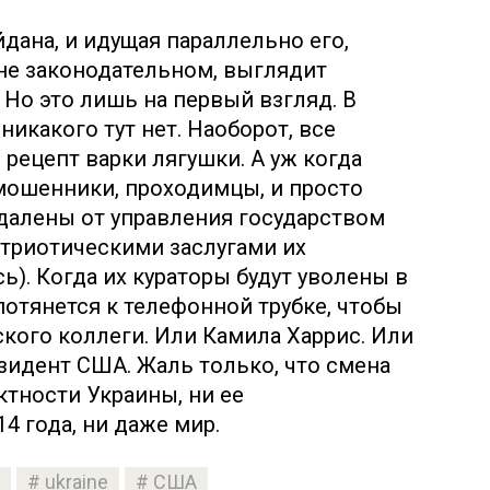
дана, и идущая параллельно его,
вне законодательном, выглядит
 Но это лишь на первый взгляд. В
икакого тут нет. Наоборот, все
рецепт варки лягушки. А уж когда
мошенники, проходимцы, и просто
далены от управления государством
триотическими заслугами их
). Когда их кураторы будут уволены в
потянется к телефонной трубке, чтобы
ского коллеги. Или Камила Харрис. Или
зидент США. Жаль только, что смена
ктности Украины, ни ее
4 года, ни даже мир.
ukraine
США