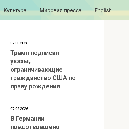
Культура
Мировая пресса
English
07.08.2026
Трамп подписал
указы,
ограничивающие
гражданство США по
праву рождения
07.08.2026
В Германии
предотвращено