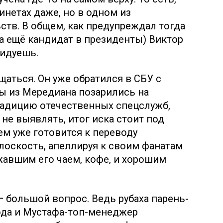
инетах даже, но в одном из
тв. В общем, как предупреждал тогда
а ещё кандидат в президенты) Виктор
видуешь.
щаться. Он уже обратился в СБУ с
ы из Мередиана позарились на
радицию отечественных спецслужб,
 не выявлять, итог иска стоит под
м уже готовится к переводу
лоскость, апеллируя к своим фанатам
жавшим его чаем, кофе, и хорошим
— большой вопрос. Ведь рубаха парень-
ода и Мустафа-топ-менеджер