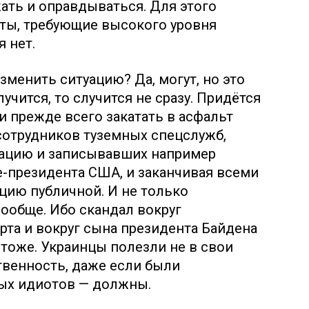
жать и оправдываться. Для этого
ты, требующие высокого уровня
 нет.
зменить ситуацию? Да, могут, но это
лучится, то случится не сразу. Придётся
и прежде всего закатать в асфальт
 сотрудников туземных спецслужб,
ацию и записывавших например
-президента США, и заканчивая всеми
ацию публичной. И не только
ообще. Ибо скандал вокруг
та и вокруг сына президента Байдена
и тоже. Украинцы полезли не в свои
твенность, даже если были
ых идиотов — должны.