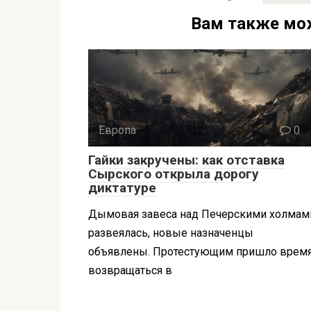
Вам также мо
Европа
0
Гайки закручены: как отставка
Сырского открыла дорогу
диктатуре
Дымовая завеса над Печерскими холмам
развеялась, новые назначенцы
объявлены. Протестующим пришло врем
возвращаться в