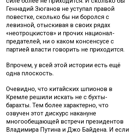
силе более не приходится. И сколько бы
Геннадий Зюганов не уступал правой
повестке, сколько бы ни боролся с
левизной, отыскивая в своих рядах
«неотроцкистов» и прочих национал-
предателей, ни о каком консенсусе с
партией власти говорить не приходится.
Впрочем, у всей этой истории есть ещё
одна плоскость.
Очевидно, что китайских шпионов в
Кремле решили искать не с бухты-
барахты. Тем более характерно, что
озвучен этот дискурс накануне
многообещающей встречи президентов
Владимира Путина и Джо Байдена. И если