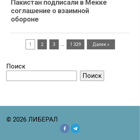
Пакистан подписали в Мекке
соглашение о взаимной
обороне
…
1
2
3
1 329
Далее »
Поиск
Поиск
© 2026 ЛИБЕРАЛ