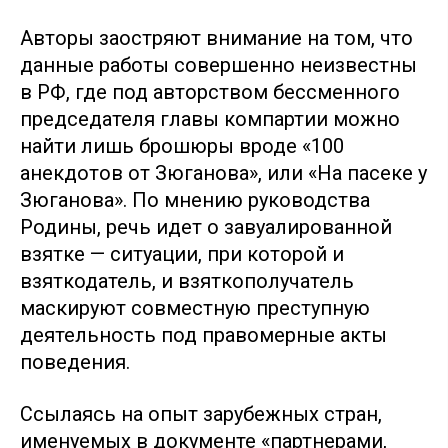
Авторы заостряют внимание на том, что
данные работы совершенно неизвестны
в РФ, где под авторством бессменного
председателя главы компартии можно
найти лишь брошюры вроде «100
анекдотов от Зюганова», или «На пасеке у
Зюганова». По мнению руководства
Родины, речь идет о завуалированной
взятке — ситуации, при которой и
взяткодатель, и взяткополучатель
маскируют совместную преступную
деятельность под правомерные акты
поведения.
Ссылаясь на опыт зарубежных стран,
именуемых в документе «партнерами,