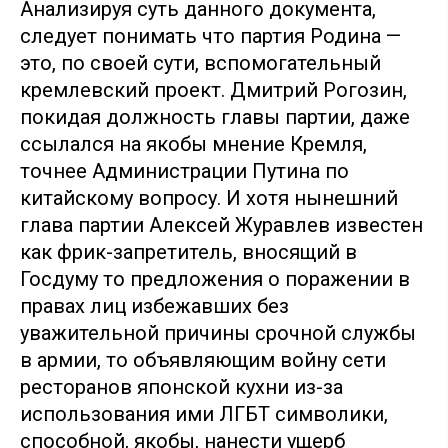
Анализируя суть данного документа,
следует понимать что партия Родина —
это, по своей сути, вспомогательный
кремлевский проект. Дмитрий Рогозин,
покидая должность главы партии, даже
ссылался на якобы мнение Кремля,
точнее Администрации Путина по
китайскому вопросу. И хотя нынешний
глава партии Алексей Журавлев известен
как фрик-запретитель, вносящий в
Госдуму то предложения о поражении в
правах лиц избежавших без
уважительной причины срочной службы
в армии, то объявляющим войну сети
ресторанов японской кухни из-за
использования ими ЛГБТ символики,
способной, якобы, нанести ущерб