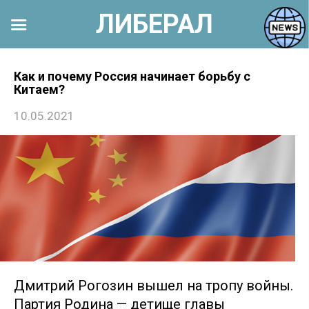
ЛИБЕРАЛ
Перейти
к
Как и почему Россия начинает борьбу с
Китаем?
контенту
10.05.2021
Дмитрий Рогозин вышел на тропу войны.
Партия Родина — детище главы