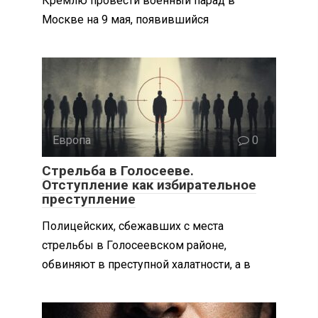
Кремлю провести военный парад в
Москве на 9 мая, появившийся
Европа
0
Стрельба в Голосееве.
Отступление как избирательное
преступление
Полицейских, сбежавших с места
стрельбы в Голосеевском районе,
обвиняют в преступной халатности, а в