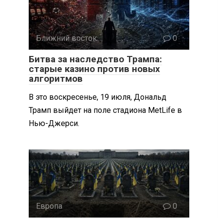
Ближний восток
0
Битва за наследство Трампа:
старые казино против новых
алгоритмов
В это воскресенье, 19 июля, Дональд
Трамп выйдет на поле стадиона MetLife в
Нью-Джерси.
Европа
0