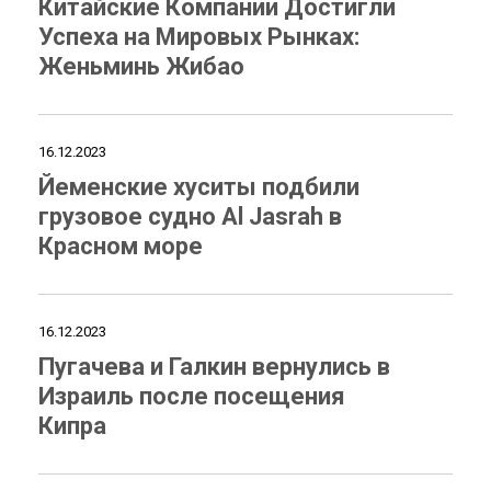
Китайские Компании Достигли
Успеха на Мировых Рынках:
Женьминь Жибао
16.12.2023
Йеменские хуситы подбили
грузовое судно Al Jasrah в
Красном море
16.12.2023
Пугачева и Галкин вернулись в
Израиль после посещения
Кипра