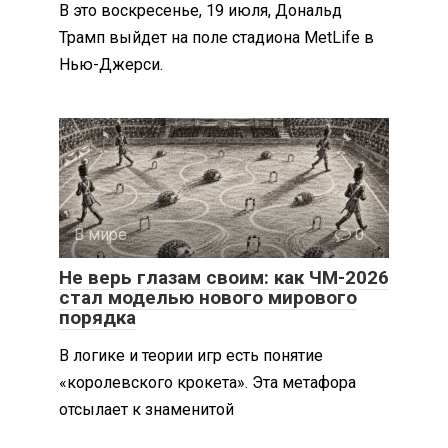
В это воскресенье, 19 июля, Дональд
Трамп выйдет на поле стадиона MetLife в
Нью-Джерси.
В мире
0
Не верь глазам своим: как ЧМ-2026
стал моделью нового мирового
порядка
В логике и теории игр есть понятие
«королевского крокета». Эта метафора
отсылает к знаменитой