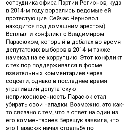
сотрудника офиса Партии Регионов, куда
в 2014-м году ворвались ведомые ей
протестующие. Сейчас Черновол
находится под домашним арестом).
Всплыл и конфликт с Владимиром
Парасюком, который в дебатах во время
депутатских выборов в 2014-м также
намекал на её коррупцию. Этот конфликт
с тех пор поддерживался в форме
язвительных комментариев через
соцсети, однако в последнее время
утративший депутатскую
неприкосновенность Парасюк стал
убирать свои нападки. Возможно, это как-
то связано с тем, что в ответ на один из
его комментариев Верещук заявила, что
это Парасюк начал стрельбу по