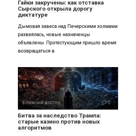
Гайки закручены: как отставка
Сырского открыла дорогу
диктатуре
Дымовая завеса над Печерскими холмами
развеялась, новые назначенцы
объявлены. Протестующим пришло время
возвращаться в
Ближний восток
0
Битва за наследство Трампа:
старые казино против новых
алгоритмов