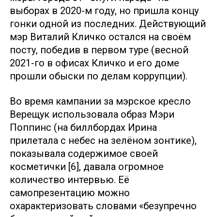
выборах в 2020-м году, но пришла концу
гонки одной из последних. Действующий
мэр Виталий Кличко остался на своём
посту, победив в первом туре (весной
2021-го в офисах Кличко и его доме
прошли обыски по делам коррупции).
Во время кампании за мэрское кресло
Верещук использовала образ Мэри
Поппинс (на биллбордах Ирина
прилетала с небес на зелёном зонтике),
показывала содержимое своей
косметички [6], давала огромное
количество интервью. Её
самопрезентацию можно
охарактеризовать словами «безупречно