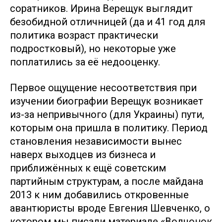
соратников. Ирина Верещук выглядит
безобидной отличницей (да и 41 год для
политика возраст практически
подростковый), но некоторые уже
поплатились за её недооценку.
Первое ощущение несоответствия при
изучении биографии Верещук возникает
из-за непривычного (для Украины) пути,
которым она пришла в политику. Период
становления независимости вынес
наверх выходцев из бизнеса и
приближённых к ещё советским
партийным структурам, а после майдана
2013 к ним добавились откровенные
авантюристы вроде Евгения Шевченко, о
котором мы писали материале «Волчонок