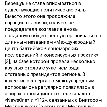
Верещук не стала вписываться в
существующие политические силы.
Вместо этого она продолжила
наращивать связи, в качестве
председателя возглавив вновь
созданную общественную организацию с
длинным названием «Международный
центр балтийско-черноморских
исследований и консенсусных практик»
[3], на базе которой провела несколько
круглых столов с участием ряда
отставных президентов региона. В
качестве эксперта по международным
вопросам она регулярно появлялась в
эфирах оппозиционных телеканалов
«NewsOne» и «112», связанных с Виктором
Медведчуком (в этом году Медведчук