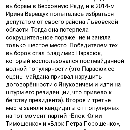
выборам в Верховную Раду, и в 2014-м
Ирина Верещук попыталась избраться
депутатом от своего района Львовской
области. Тогда она потерпела
сокрушительное поражение и заняла
только шестое место. Победителем тех
выборов стал Владимир Парасюк,
который воспользовался постмайданной
волной популярности (это Парасюк со
сцены майдана призвал нарушить
договорённости с Януковичем и идти на
штурм его резиденции, что привело к
бегству президента). Второе и третье
месте заняли кандидаты от популярных
на тот момент партий «Блок Юлии
Тимошенко» и «Блок Петра Порошенко»,