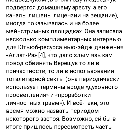
подвергся домашнему аресту, а его
каналы лишены лицензии на вещание),
иногда показывалась и на более
мейнстримных площадках. Она записала
несколько комплиментарных интервью
для Ютьюб-ресурса нью-эйдж движения
«Аллат-Ра» [4], что дало злым языкам
повод обвинять Верещук то ли в
причастности, то ли в использовании
тоталитарной секты (она периодически
использует термины вроде «духовного
просветления» и «проработки
личностных травм»). И всё-таки, это
время можно назвать периодом
некоторого застоя. Возможно, ей бы в
итоге пришлось пересмотреть часть