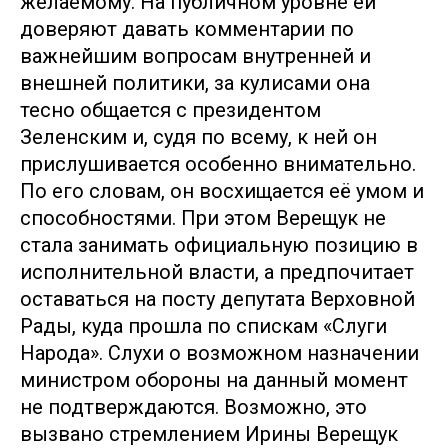
желаемому. На публичном уровне ей
доверяют давать комментарии по
важнейшим вопросам внутренней и
внешней политики, за кулисами она
тесно общается с президентом
Зеленским и, судя по всему, к ней он
прислушивается особенно внимательно.
По его словам, он восхищается её умом и
способностями. При этом Верещук не
стала занимать официальную позицию в
исполнительной власти, а предпочитает
оставаться на посту депутата Верховной
Рады, куда прошла по спискам «Слуги
Народа». Слухи о возможном назначении
министром обороны на данный момент
не подтверждаются. Возможно, это
вызвано стремлением Ирины Верещук