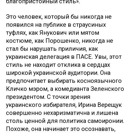
благопристойный стиль».
Это человек, который бы никогда не
появился на публике в страусиных
туфлях, как Янукович или мятом
костюме, как Порошенко, никогда не
стал бы нарушать приличия, как
украинская делегация в ПАСЕ. Увы, этот
стиль не находит отклика в сердцах
широкой украинской аудитории. Она
предпочитает выбирать косноязычного
Кличко мэром, а комедианта Зеленского
президентом. С точки зрения
украинского избирателя, Ирина Верещук
совершенно нехаризматична и лишена
столь ценной для политика самоиронии.
Похоже, она начинает это осознавать,