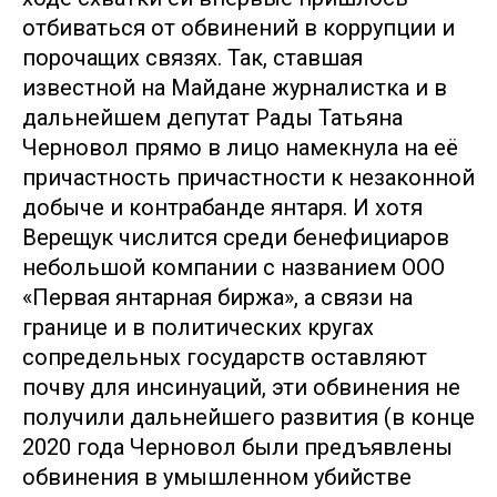
отбиваться от обвинений в коррупции и
порочащих связях. Так, ставшая
известной на Майдане журналистка и в
дальнейшем депутат Рады Татьяна
Черновол прямо в лицо намекнула на её
причастность причастности к незаконной
добыче и контрабанде янтаря. И хотя
Верещук числится среди бенефициаров
небольшой компании с названием ООО
«Первая янтарная биржа», а связи на
границе и в политических кругах
сопредельных государств оставляют
почву для инсинуаций, эти обвинения не
получили дальнейшего развития (в конце
2020 года Черновол были предъявлены
обвинения в умышленном убийстве