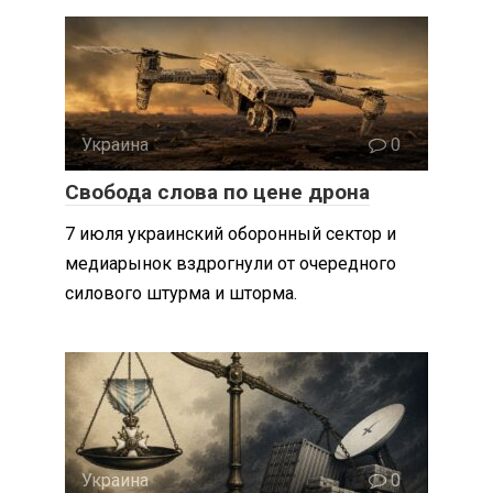
Украина
0
Свобода слова по цене дрона
7 июля украинский оборонный сектор и
медиарынок вздрогнули от очередного
силового штурма и шторма.
Украина
0