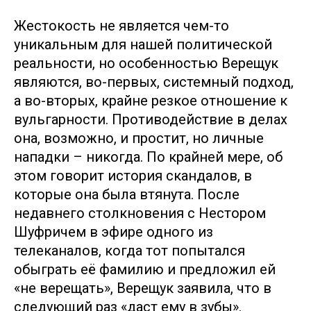
Жестокость не является чем-то
уникальным для нашей политической
реальности, но особенностью Верещук
являются, во-первых, системный подход,
а во-вторых, крайне резкое отношение к
вульгарности. Противодействие в делах
она, возможно, и простит, но личные
нападки – никогда. По крайней мере, об
этом говорит история скандалов, в
которые она была втянута. После
недавнего столкновения с Нестором
Шуфричем в эфире одного из
телеканалов, когда тот попытался
обыграть её фамилию и предложил ей
«не верещать», Верещук заявила, что в
следующий раз «даст ему в зубы».