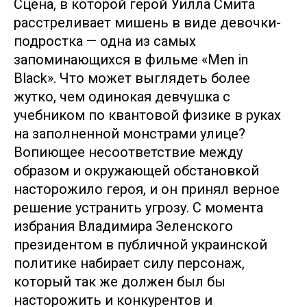
Сцена, в которой герой Уилла Смита
расстреливает мишень в виде девочки-
подростка — одна из самых
запоминающихся в фильме «Men in
Black». Что может выглядеть более
жутко, чем одинокая девчушка с
учебником по квантовой физике в руках
на заполненной монстрами улице?
Вопиющее несоответствие между
образом и окружающей обстановкой
насторожило героя, и он принял верное
решение устранить угрозу. С момента
избрания Владимира Зеленского
президентом в публичной украинской
политике набирает силу персонаж,
который так же должен был бы
насторожить и конкурентов и