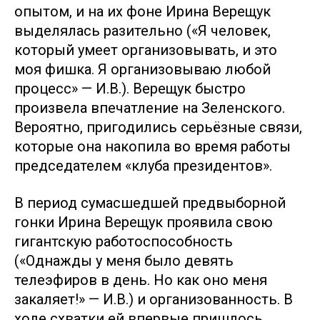
опытом, и на их фоне Ирина Верещук
выделялась разительно («Я человек,
который умеет организовывать, и это
моя фишка. Я организовываю любой
процесс» — И.В.). Верещук быстро
произвела впечатление на Зеленского.
Вероятно, пригодились серьёзные связи,
которые она накопила во время работы
председателем «клуба президентов».
В период сумасшедшей предвыборной
гонки Ирина Верещук проявила свою
гигантскую работоспособность
(«Однажды у меня было девять
телеэфиров в день. Но как оно меня
закаляет!» — И.В.) и организованность. В
ходе схватки ей впервые пришлось