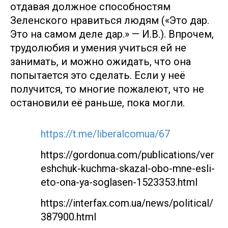
отдавая должное способностям
Зеленского нравиться людям («Это дар.
Это на самом деле дар.» — И.В.). Впрочем,
трудолюбия и умения учиться ей не
занимать, и можно ожидать, что она
попытается это сделать. Если у неё
получится, то многие пожалеют, что не
остановили её раньше, пока могли.
https://t.me/liberalcomua/67
https://gordonua.com/publications/ver
eshchuk-kuchma-skazal-obo-mne-esli-
eto-ona-ya-soglasen-1523353.html
https://interfax.com.ua/news/political/
387900.html