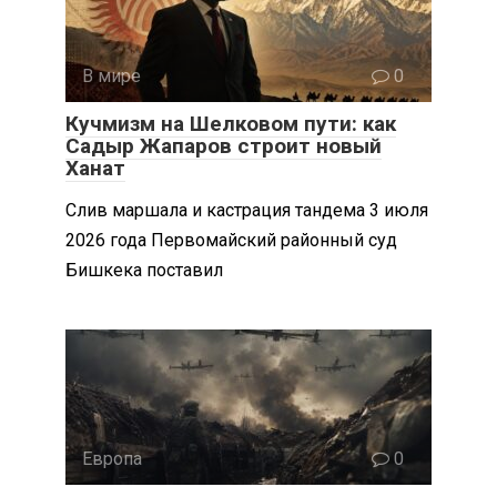
В мире
0
Кучмизм на Шелковом пути: как
Садыр Жапаров строит новый
Ханат
Слив маршала и кастрация тандема 3 июля
2026 года Первомайский районный суд
Бишкека поставил
Европа
0