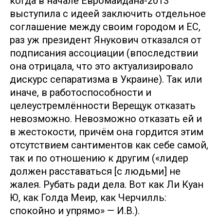
когда в начале Евромайдана-2013
выступила с идеей заключить отдельное
соглашение между своим городом и ЕС,
раз уж президент Янукович отказался от
подписания ассоциации (впоследствии
она отрицала, что это актуализировало
дискурс сепаратизма в Украине). Так или
иначе, в работоспособности и
целеустремлённости Верещук отказать
невозможно. Невозможно отказать ей и
в жестокости, причём она гордится этим
отсутствием сантиментов как себе самой,
так и по отношению к другим («лидер
должен расставаться [с людьми] не
жалея. Рубать ради дела. Вот как Ли Куан
Ю, как Голда Меир, как Черчилль:
спокойно и упрямо» — И.В.).