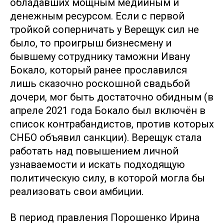
обладавших мощным медийным и
денежным ресурсом. Если с первой
тройкой соперничать у Верещук сил не
было, то проигрыш бизнесмену и
бывшему сотруднику таможни Ивану
Бокало, который ранее прославился
лишь сказочно роскошной свадьбой
дочери, мог быть достаточно обидным (в
апреле 2021 года Бокало был включён в
список контрабандистов, против которых
СНБО объявил санкции). Верещук стала
работать над повышением личной
узнаваемости и искать подходящую
политическую силу, в которой могла бы
реализовать свои амбиции.
В период правления Порошенко Ирина