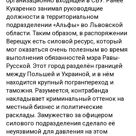
организационно входящей в СБУ. Ранее
Кухаренко занимал руководящие
должности в территориальном
подразделении «Альфы» во Львовской
области. Таким образом, в распоряжении
Верещук есть силовой ресурс, который
мог оказаться очень полезным во время
выполнения обязанностей мэра Равы-
Русской. Этот город разделён границей
между Польшей и Украиной, и в нём
находится крупный погранпереход и
таможня. Разумеется, контрабанда
накладывает криминальный оттенок на
местный бизнес и политические
расклады. Замужество за офицером
силового подразделения сделало её
неуязвимой для давления на этом