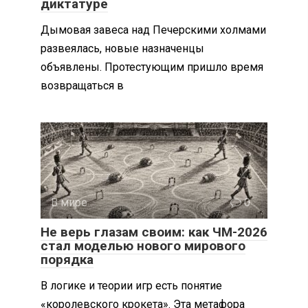
диктатуре
Дымовая завеса над Печерскими холмами
развеялась, новые назначенцы
объявлены. Протестующим пришло время
возвращаться в
В мире
0
Не верь глазам своим: как ЧМ-2026
стал моделью нового мирового
порядка
В логике и теории игр есть понятие
«королевского крокета». Эта метафора