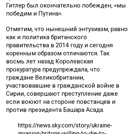
Гитлер был окончательно побежден, «мы
победим и Путина».
Отметим, что нынешний энтузиазм, равно
как и политика британского
правительства в 2014 году и сегодня
коренным образом отличаются. Так
восмь лет назад Королевская
прокуратура предупреждала, что
граждане Великобритании,
участвовавшие в гражданской войне в
Сирии, совершают преступление даже
если воюют на стороне повстанцев и
против президента Башара Асада.
https://news.sky.com/story/ukraine-
invasion-britons-willing-to-die-to-