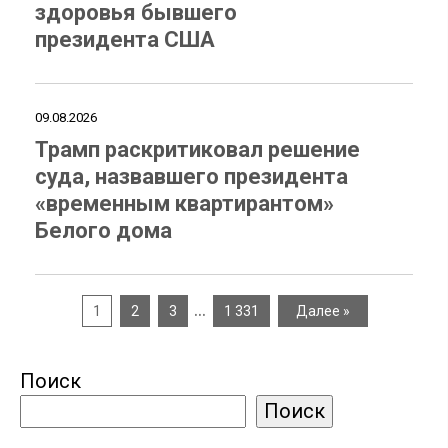
здоровья бывшего
президента США
09.08.2026
Трамп раскритиковал решение
суда, назвавшего президента
«временным квартирантом»
Белого дома
…
1
2
3
1 331
Далее »
Поиск
Поиск