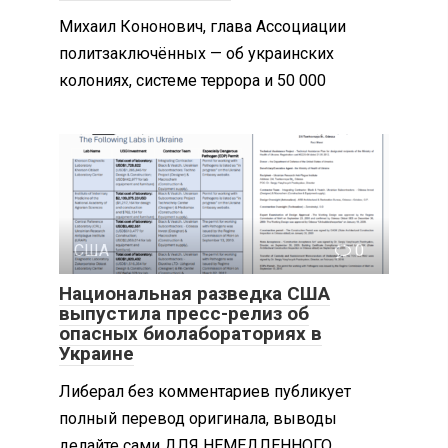
Михаил Кононович, глава Ассоциации
политзаключённых — об украинских
колониях, системе террора и 50 000
США
0
Национальная разведка США
выпустила пресс-релиз об
опасных биолабораториях в
Украине
Либерал без комментариев публикует
полный перевод оригинала, выводы
делайте сами ДЛЯ НЕМЕДЛЕННОГО