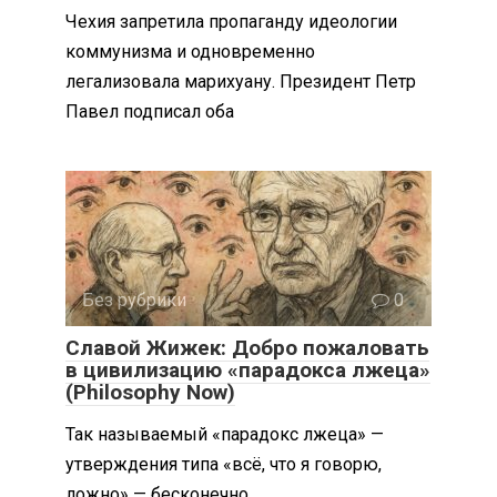
Чехия запретила пропаганду идеологии
коммунизма и одновременно
легализовала марихуану. Президент Петр
Павел подписал оба
Без рубрики
0
Славой Жижек: Добро пожаловать
в цивилизацию «парадокса лжеца»
(Philosophy Now)
Так называемый «парадокс лжеца» —
утверждения типа «всё, что я говорю,
ложно» — бесконечно