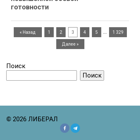
готовности
…
« Назад
1
2
3
4
5
1 329
Далее »
Поиск
Поиск
© 2026 ЛИБЕРАЛ