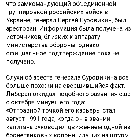
что замкомандующий объединенной
группировкой российских войск в
Украине, генерал Сергей Суровикин, был
арестован. Информация была получена из
источников, близких к аппарату
министерства обороны, однако
официальное подтверждение пока не
получено.
Слухи об аресте генерала Суровикина все
больше похожи на свершившийся факт.
Либерал ожидал подобного развития еще
с октября минувшего года:
«Отправной точкой его карьеры стал
август 1991 года, когда он в звании
капитана руководил движением одной из
бронетанковых колонн, идущих на штурм