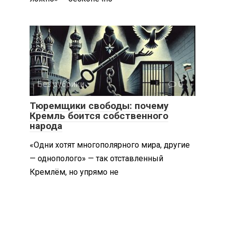
Без рубрики
0
Тюремщики свободы: почему
Кремль боится собственного
народа
«Одни хотят многополярного мира, другие
— однополого» — так отставленный
Кремлём, но упрямо не