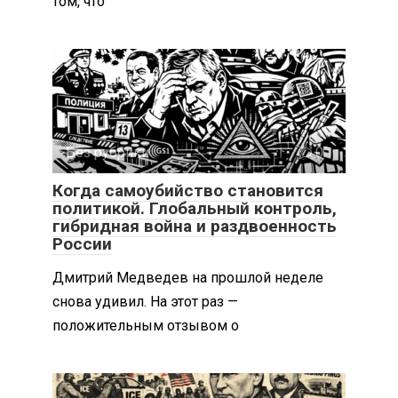
том, что
Без рубрики
0
Когда самоубийство становится
политикой. Глобальный контроль,
гибридная война и раздвоенность
России
Дмитрий Медведев на прошлой неделе
снова удивил. На этот раз —
положительным отзывом о