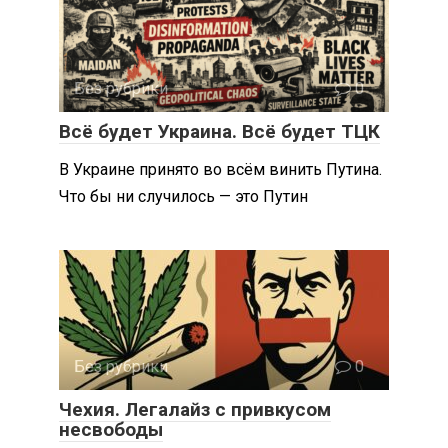
Без рубрики
0
Всё будет Украина. Всё будет ТЦК
В Украине принято во всём винить Путина.
Что бы ни случилось — это Путин
Без рубрики
0
Чехия. Легалайз с привкусом
несвободы