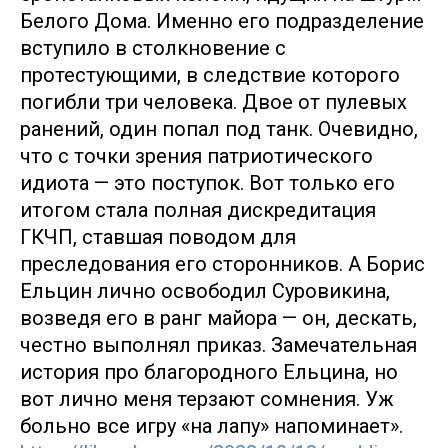
Белого Дома. Именно его подразделение
вступило в столкновение с
протестующими, в следствие которого
погибли три человека. Двое от пулевых
ранений, один попал под танк. Очевидно,
что с точки зрения патриотического
идиота — это поступок. Вот только его
итогом стала полная дискредитация
ГКЧП, ставшая поводом для
преследования его сторонников. А Борис
Ельцин лично освободил Суровикина,
возведя его в ранг майора — он, дескать,
честно выполнял приказ. Замечательная
история про благородного Ельцина, но
вот лично меня терзают сомнения. Уж
больно все игру «на лапу» напоминает».