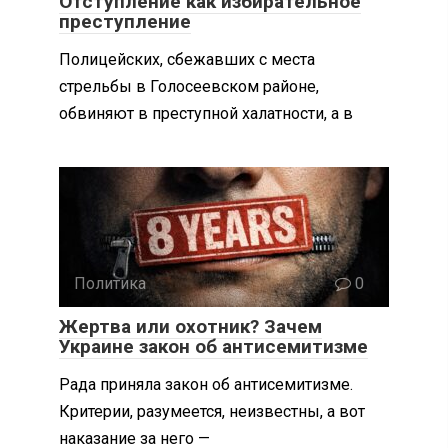
Отступление как избирательное
преступление
Полицейских, сбежавших с места
стрельбы в Голосеевском районе,
обвиняют в преступной халатности, а в
Политика
0
Жертва или охотник? Зачем
Украине закон об антисемитизме
Рада приняла закон об антисемитизме.
Критерии, разумеется, неизвестны, а вот
наказание за него —