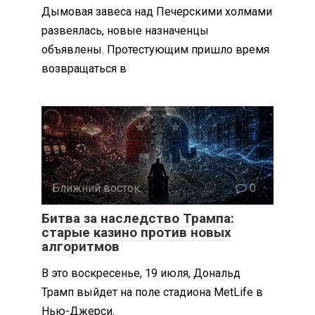
Дымовая завеса над Печерскими холмами
развеялась, новые назначенцы
объявлены. Протестующим пришло время
возвращаться в
Ближний восток
0
Битва за наследство Трампа:
старые казино против новых
алгоритмов
В это воскресенье, 19 июля, Дональд
Трамп выйдет на поле стадиона MetLife в
Нью-Джерси.