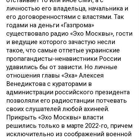
личностью его владельца, начальника и
его договоренностями с властями. Так
годами на деньги «Газпрома»
существовало радио «Эхо Москвы», гости
и ведущие которого зачастую несли
такое, что самые отпетые украинские
пропагандисты-ненавистники России
удавились бы от зависти. Но личные
отношения главы «Эха» Алексея
Венедиктова с кураторами в
администрации российского президента
позволяли его радиостанции потчевать
своих слушателей любой ахинеей.
Прикрыть «Эхо Москвы» власти
решились только в марте 2022-го, причем
исключительно из соображений военной