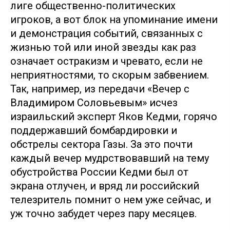
лиге общественно-политических
игроков, а вот блок на упоминание имени
и демонстрация событий, связанных с
жизнью той или иной звезды как раз
означает остракизм и чревато, если не
неприятностями, то скорым забвением.
Так, например, из передачи «Вечер с
Владимиром Соловьевым» исчез
израильский эксперт Яков Кедми, горячо
поддержавший бомбардировки и
обстрелы сектора Газы. За это почти
каждый вечер мудрствовавший на тему
обустройства России Кедми был от
экрана отлучен, и вряд ли российский
телезритель помнит о нем уже сейчас, и
уж точно забудет через пару месяцев.