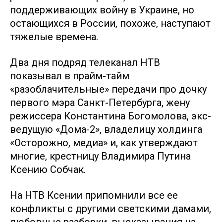
поддерживающих войну в Украине, но
остающихся в России, похоже, наступают
тяжелые времена.
Два дня подряд телеканал НТВ
показывал в прайм-тайм
«разоблачительные» передачи про дочку
первого мэра Санкт-Петербурга, жену
режиссера Константина Богомолова, экс-
ведущую «Дома-2», владелицу холдинга
«Осторожно, медиа» и, как утверждают
многие, крестницу Владимира Путина
Ксению Собчак.
На НТВ Ксении припомнили все ее
конфликты с другими светскими дамами,
любовные разборки, высказывания на