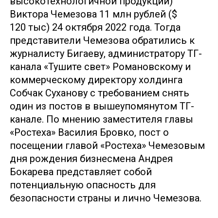
высокотехнологичной продукции)
Виктора Чемезова 11 млн рублей ($
120 тыс) 24 октября 2022 года. Тогда
представители Чемезова обратились к
журналисту Бигаеву, администратору ТГ-
канала «Тушите свет» Романовскому и
коммерческому директору холдинга
Собчак Суханову с требованием снять
один из постов в вышеупомянутом ТГ-
канале. По мнению заместителя главы
«Ростеха» Василия Бровко, пост о
посещении главой «Ростеха» Чемезовым
дня рождения бизнесмена Андрея
Бокарева представляет собой
потенциальную опасность для
безопасности страны и лично Чемезова.