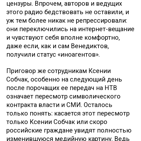
цензуры. Впрочем, авторов и ведущих
этого радио бедствовать не оставили, и
уж тем более никак не репрессировали:
они переключились на интернет-вещание
и чувствуют себя вполне комфортно,
даже если, как и сам Венедиктов,
получили статус «иноагентов».
Приговор же сотрудникам Ксении
Собчак, особенно на следующий день
после порочащих ее передач на НТВ
означает пересмотр символического
контракта власти и СМИ. Осталось
только понять: касается этот пересмотр
только Ксении Собчак или скоро
российские граждане увидят полностью
изменившуюся медийную картину. Ведь