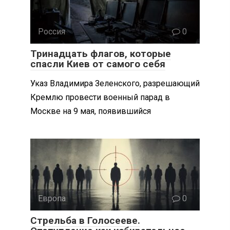
Россия
0
Тринадцать флагов, которые
спасли Киев от самого себя
Указ Владимира Зеленского, разрешающий
Кремлю провести военный парад в
Москве на 9 мая, появившийся
Европа
0
Стрельба в Голосееве.