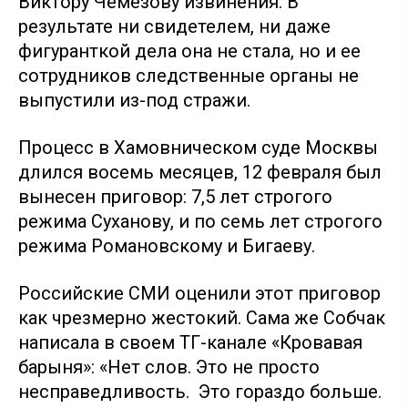
Виктору Чемезову извинения. В
результате ни свидетелем, ни даже
фигуранткой дела она не стала, но и ее
сотрудников следственные органы не
выпустили из-под стражи.
Процесс в Хамовническом суде Москвы
длился восемь месяцев, 12 февраля был
вынесен приговор: 7,5 лет строгого
режима Суханову, и по семь лет строгого
режима Романовскому и Бигаеву.
Российские СМИ оценили этот приговор
как чрезмерно жестокий. Сама же Собчак
написала в своем ТГ-канале «Кровавая
барыня»: «Нет слов. Это не просто
несправедливость. Это гораздо больше.