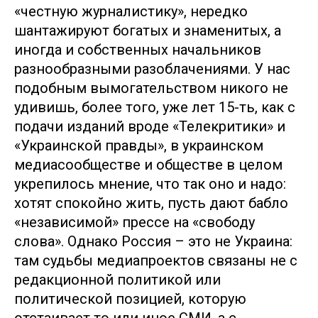
«честную журналистику», нередко
шантажируют богатых и знаменитых, а
иногда и собственных начальников
разнообразными разоблачениями. У нас
подобным вымогательством никого не
удивишь, более того, уже лет 15-ть, как с
подачи изданий вроде «Телекритики» и
«Украинской правды», в украинском
медиасообществе и обществе в целом
укрепилось мнение, что так оно и надо:
хотят спокойно жить, пусть дают бабло
«независимой» прессе на «свободу
слова». Однако Россия – это не Украина:
там судьбы медиапроектов связаны не с
редакционной политикой или
политической позицией, которую
отстаивает то или иное СМИ, а с