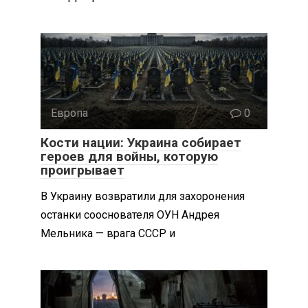
Европа
0
Кости нации: Украина собирает
героев для войны, которую
проигрывает
В Украину возвратили для захоронения
останки сооснователя ОУН Андрея
Мельника — врага СССР и