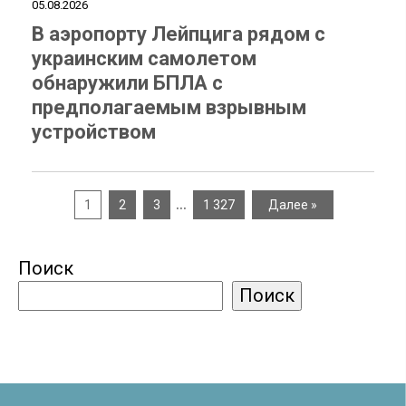
05.08.2026
В аэропорту Лейпцига рядом с
украинским самолетом
обнаружили БПЛА с
предполагаемым взрывным
устройством
…
1
2
3
1 327
Далее »
Поиск
Поиск