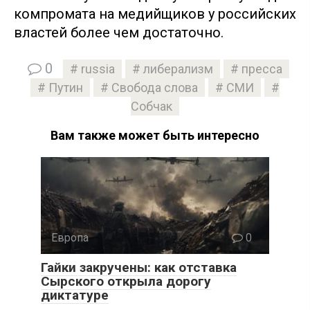
компромата на медийщиков у российских
властей более чем достаточно.
0
russia
либерализм
пресса
Путин
Свобода слова
СМИ
Собчак
Вам также может быть интересно
Европа
0
Гайки закручены: как отставка
Сырского открыла дорогу
диктатуре