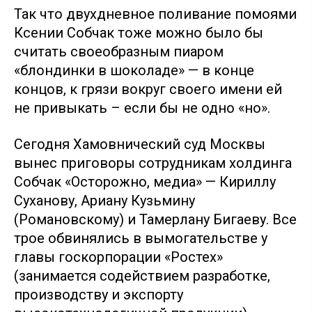
Так что двухдневное поливание помоями
Ксении Собчак тоже можно было бы
считать своеобразным пиаром
«блондинки в шоколаде» — в конце
концов, к грязи вокруг своего имени ей
не привыкать – если бы не одно «но».
Сегодня Хамовнический суд Москвы
вынес приговоры сотрудникам холдинга
Собчак «Осторожно, медиа» — Кириллу
Суханову, Ариану Кузьмину
(Романовскому) и Тамерлану Бигаеву. Все
трое обвинялись в вымогательстве у
главы госкорпорации «Ростех»
(занимается содействием разработке,
производству и экспорту