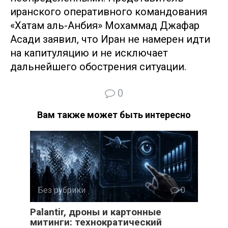
иранского оперативного командования
«Хатам аль-Анбия» Мохаммад Джафар
Асади заявил, что Иран не намерен идти
на капитуляцию и не исключает
дальнейшего обострения ситуации.
0
Вам также может быть интересно
Без рубрики
0
Palantir, дроны и картонные
митинги: технократический