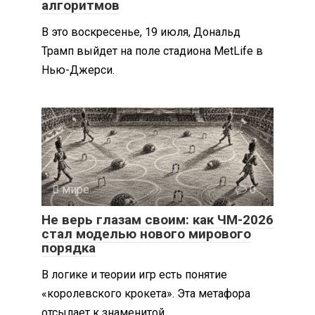
алгоритмов
В это воскресенье, 19 июля, Дональд
Трамп выйдет на поле стадиона MetLife в
Нью-Джерси.
В мире
0
Не верь глазам своим: как ЧМ-2026
стал моделью нового мирового
порядка
В логике и теории игр есть понятие
«королевского крокета». Эта метафора
отсылает к знаменитой