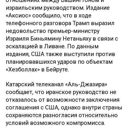
отношениях между Вашингтоном и
израильским руководством. Издание
«Аксиос» сообщило, что в ходе
телефонного разговора Трамп выразил
недовольство премьер-министру
Израиля Биньямину Нетаньяху в связи с
эскалацией в Ливане. По данным
издания, США также выступили против
планировавшихся ударов по объектам
«Хезболлах» в Бейруте.
Катарский телеканал «Аль-Джазира»
сообщает, что иранское руководство не
отказалось от возможности заключения
соглашения с США, однако внутри страны
сохраняются разногласия относительно
условий возможного компромисса.