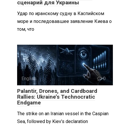
сценарий для Украины
Удар по иранскому судну в Каспийском
море и последовавшее заявление Киева о
том, что
English
0
Palantir, Drones, and Cardboard
Rallies: Ukraine’s Technocratic
Endgame
The strike on an Iranian vessel in the Caspian
Sea, followed by Kiev’s declaration