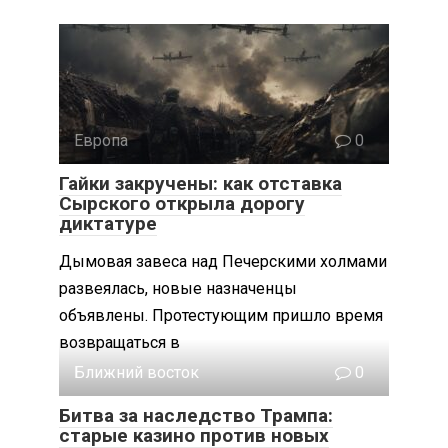
Европа
0
Гайки закручены: как отставка
Сырского открыла дорогу
диктатуре
Дымовая завеса над Печерскими холмами
развеялась, новые назначенцы
объявлены. Протестующим пришло время
возвращаться в
Ближний восток
0
Битва за наследство Трампа:
старые казино против новых