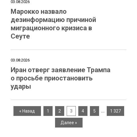
03.08.2026
Марокко назвало
дезинформацию причиной
миграционного кризиса в
Сеуте
03.08.2026
Иран отверг заявление Трампа
о просьбе приостановить
удары
…
« Назад
1
2
3
4
5
1 327
Далее »