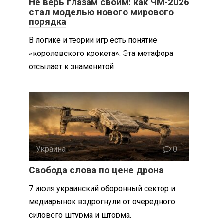
Не верь глазам своим: как ЧМ-2026
стал моделью нового мирового
порядка
В логике и теории игр есть понятие
«королевского крокета». Эта метафора
отсылает к знаменитой
Украина
0
Свобода слова по цене дрона
7 июля украинский оборонный сектор и
медиарынок вздрогнули от очередного
силового штурма и шторма.