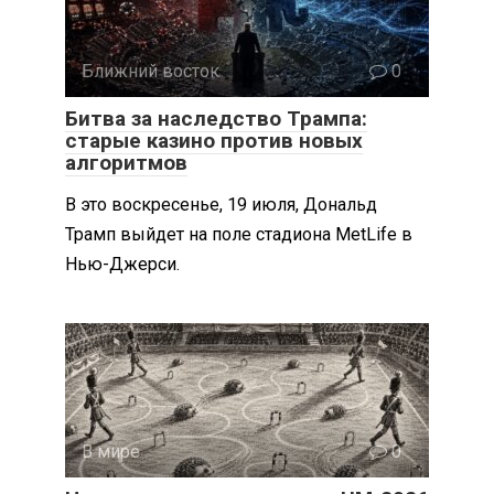
Ближний восток
0
Битва за наследство Трампа:
старые казино против новых
алгоритмов
В это воскресенье, 19 июля, Дональд
Трамп выйдет на поле стадиона MetLife в
Нью-Джерси.
В мире
0