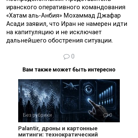
иранского оперативного командования
«Хатам аль-Анбия» Мохаммад Джафар
Асади заявил, что Иран не намерен идти
на капитуляцию и не исключает
дальнейшего обострения ситуации.
0
Вам также может быть интересно
Без рубрики
0
Palantir, дроны и картонные
митинги: технократический