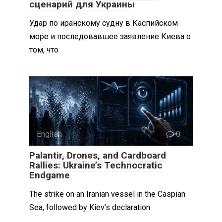
сценарий для Украины
Удар по иранскому судну в Каспийском
море и последовавшее заявление Киева о
том, что
English
0
Palantir, Drones, and Cardboard
Rallies: Ukraine’s Technocratic
Endgame
The strike on an Iranian vessel in the Caspian
Sea, followed by Kiev’s declaration