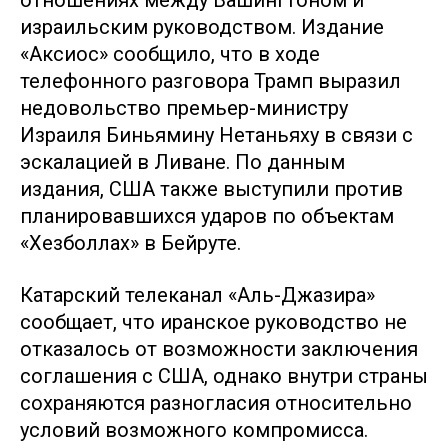
отношениях между Вашингтоном и
израильским руководством. Издание
«Аксиос» сообщило, что в ходе
телефонного разговора Трамп выразил
недовольство премьер-министру
Израиля Биньямину Нетаньяху в связи с
эскалацией в Ливане. По данным
издания, США также выступили против
планировавшихся ударов по объектам
«Хезболлах» в Бейруте.
Катарский телеканал «Аль-Джазира»
сообщает, что иранское руководство не
отказалось от возможности заключения
соглашения с США, однако внутри страны
сохраняются разногласия относительно
условий возможного компромисса.