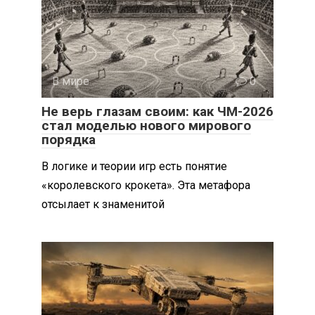
В мире
0
Не верь глазам своим: как ЧМ-2026
стал моделью нового мирового
порядка
В логике и теории игр есть понятие
«королевского крокета». Эта метафора
отсылает к знаменитой