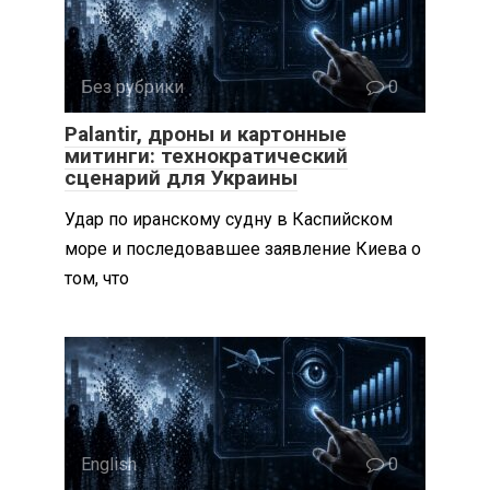
Без рубрики
0
Palantir, дроны и картонные
митинги: технократический
сценарий для Украины
Удар по иранскому судну в Каспийском
море и последовавшее заявление Киева о
том, что
English
0