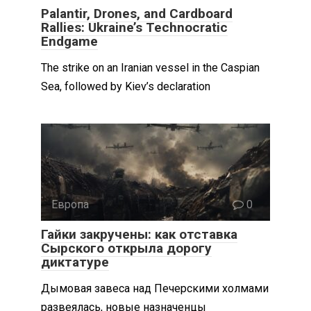
Palantir, Drones, and Cardboard
Rallies: Ukraine’s Technocratic
Endgame
The strike on an Iranian vessel in the Caspian
Sea, followed by Kiev’s declaration
Европа
0
Гайки закручены: как отставка
Сырского открыла дорогу
диктатуре
Дымовая завеса над Печерскими холмами
развеялась, новые назначенцы