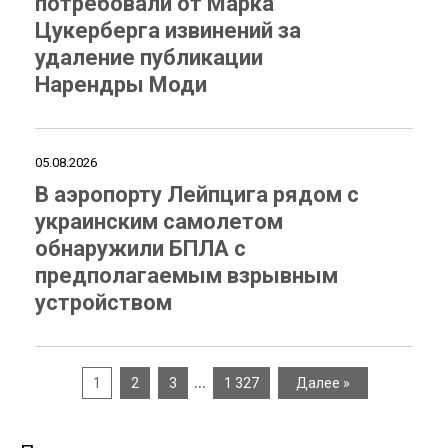
потребовали от Марка
Цукерберга извинений за
удаление публикации
Нарендры Моди
05.08.2026
В аэропорту Лейпцига рядом с
украинским самолетом
обнаружили БПЛА с
предполагаемым взрывным
устройством
…
1
2
3
1 327
Далее »