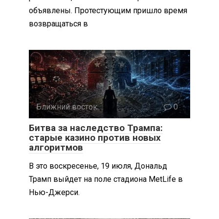
объявлены. Протестующим пришло время
возвращаться в
Ближний восток
0
Битва за наследство Трампа:
старые казино против новых
алгоритмов
В это воскресенье, 19 июля, Дональд
Трамп выйдет на поле стадиона MetLife в
Нью-Джерси.