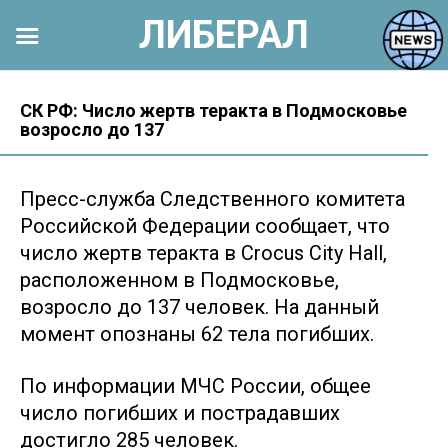
ЛИБЕРАЛ
Перейти
к
СК РФ: Число жертв теракта в Подмосковье
возросло до 137
контенту
Пресс-служба Следственного комитета
Российской Федерации сообщает, что
число жертв теракта в Crocus City Hall,
расположенном в Подмосковье,
возросло до 137 человек. На данный
момент опознаны 62 тела погибших.
По информации МЧС России, общее
число погибших и пострадавших
достигло 285 человек.