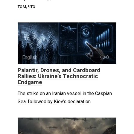
том, что
English
0
Palantir, Drones, and Cardboard
Rallies: Ukraine’s Technocratic
Endgame
The strike on an Iranian vessel in the Caspian
Sea, followed by Kiev’s declaration