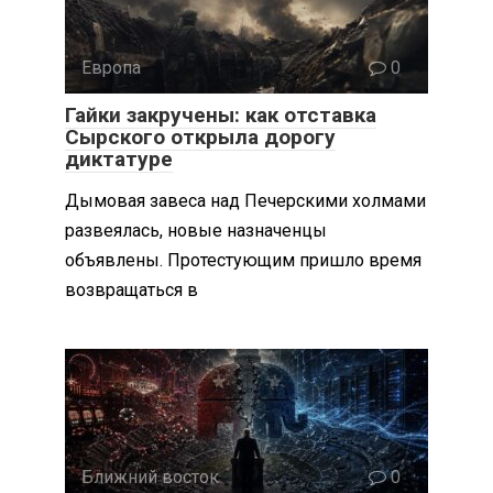
Европа
0
Гайки закручены: как отставка
Сырского открыла дорогу
диктатуре
Дымовая завеса над Печерскими холмами
развеялась, новые назначенцы
объявлены. Протестующим пришло время
возвращаться в
Ближний восток
0