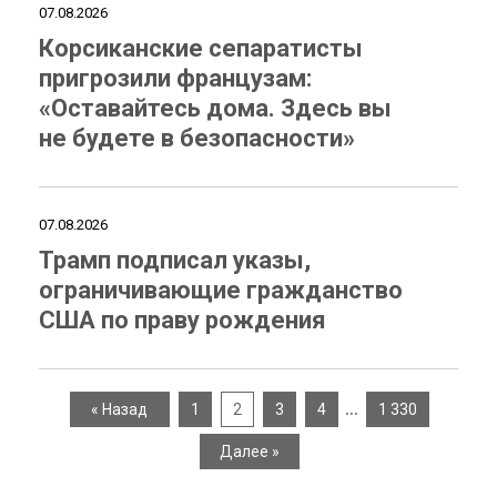
07.08.2026
Корсиканские сепаратисты
пригрозили французам:
«Оставайтесь дома. Здесь вы
не будете в безопасности»
07.08.2026
Трамп подписал указы,
ограничивающие гражданство
США по праву рождения
…
« Назад
1
2
3
4
1 330
Далее »