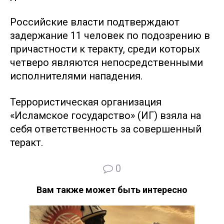
Российские власти подтверждают
задержание 11 человек по подозрению в
причастности к теракту, среди которых
четверо являются непосредственными
исполнителями нападения.
Террористическая организация
«Исламское государство» (ИГ) взяла на
себя ответственность за совершенный
теракт.
0
Вам также может быть интересно