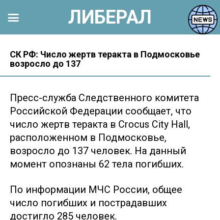
ЛИБЕРАЛ
Перейти
к
СК РФ: Число жертв теракта в Подмосковье
возросло до 137
контенту
Пресс-служба Следственного комитета
Российской Федерации сообщает, что
число жертв теракта в Crocus City Hall,
расположенном в Подмосковье,
возросло до 137 человек. На данный
момент опознаны 62 тела погибших.
По информации МЧС России, общее
число погибших и пострадавших
достигло 285 человек.