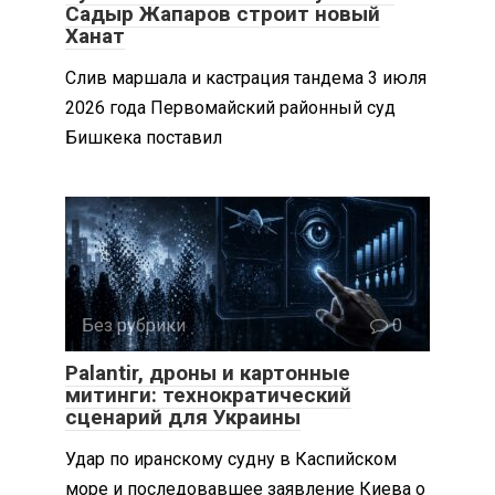
Садыр Жапаров строит новый
Ханат
Слив маршала и кастрация тандема 3 июля
2026 года Первомайский районный суд
Бишкека поставил
Без рубрики
0
Palantir, дроны и картонные
митинги: технократический
сценарий для Украины
Удар по иранскому судну в Каспийском
море и последовавшее заявление Киева о