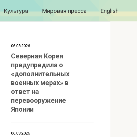
Культура
Мировая пресса
English
06.08.2026
Северная Корея
предупредила о
«дополнительных
военных мерах» в
ответ на
перевооружение
Японии
06.08.2026