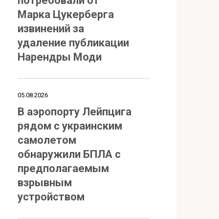
потребовали от
Марка Цукерберга
извинений за
удаление публикации
Нарендры Моди
05.08.2026
В аэропорту Лейпцига
рядом с украинским
самолетом
обнаружили БПЛА с
предполагаемым
взрывным
устройством