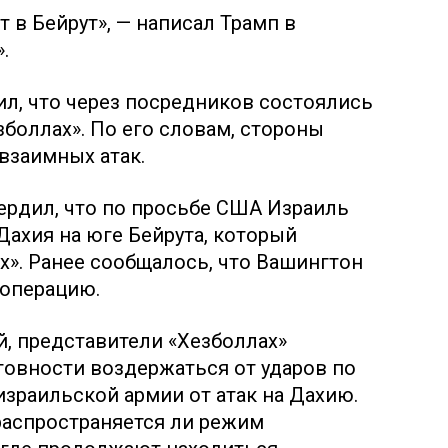
 в Бейрут», — написал Трамп в
.
л, что через посредников состоялись
зболлах». По его словам, стороны
взаимных атак.
ердил, что по просьбе США Израиль
 Дахия на юге Бейрута, который
х». Ранее сообщалось, что Вашингтон
 операцию.
, представители «Хезболлах»
товности воздержаться от ударов по
израильской армии от атак на Дахию.
распространяется ли режим