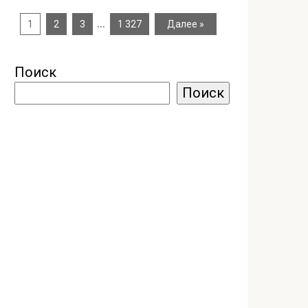
…
1
2
3
1 327
Далее »
Поиск
Поиск