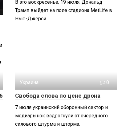
В это воскресенье, 19 июля, Дональд
Трамп выйдет на поле стадиона MetLife в
Нью-Джерси.
и
я
Украина
0
6
Свобода слова по цене дрона
7 июля украинский оборонный сектор и
медиарынок вздрогнули от очередного
силового штурма и шторма.