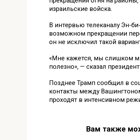
прекращения огня на районы,
израильские войска.
В интервью телеканалу Эн-би-
возможном прекращении пере
он не исключил такой вариант
«Мне кажется, мы слишком м
полезно», — сказал президент
Позднее Трамп сообщил в соц
контакты между Вашингтоном
проходят в интенсивном реж
Вам также мо