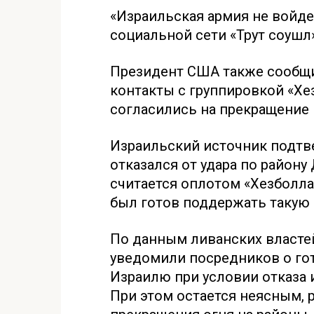
«Израильская армия не войдет
социальной сети «Трут соушл»
Президент США также сообщи
контакты с группировкой «Хе
согласились на прекращение 
Израильский источник подтв
отказался от удара по району
считается оплотом «Хезболла
был готов поддержать такую
По данным ливанских властей
уведомили посредников о го
Израилю при условии отказа 
При этом остается неясным, 