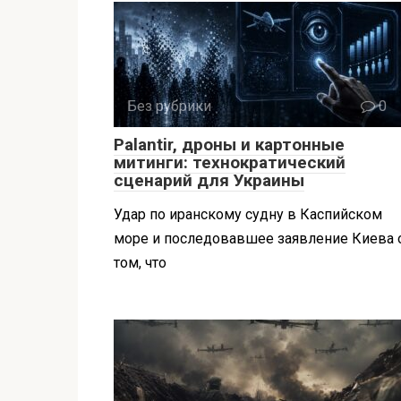
Без рубрики
0
Palantir, дроны и картонные
митинги: технократический
сценарий для Украины
Удар по иранскому судну в Каспийском
море и последовавшее заявление Киева 
том, что