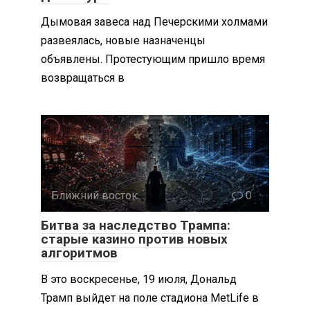
Дымовая завеса над Печерскими холмами
развеялась, новые назначенцы
объявлены. Протестующим пришло время
возвращаться в
Ближний восток
0
Битва за наследство Трампа:
старые казино против новых
алгоритмов
В это воскресенье, 19 июля, Дональд
Трамп выйдет на поле стадиона MetLife в