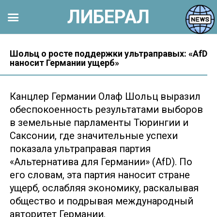
ЛИБЕРАЛ
Перейти
к
Шольц о росте поддержки ультраправых: «AfD
наносит Германии ущерб»
контенту
Канцлер Германии Олаф Шольц выразил
обеспокоенность результатами выборов
в земельные парламенты Тюрингии и
Саксонии, где значительные успехи
показала ультраправая партия
«Альтернатива для Германии» (AfD). По
его словам, эта партия наносит стране
ущерб, ослабляя экономику, раскалывая
общество и подрывая международный
авторитет Германии.