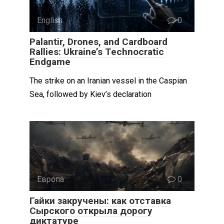
English
0
Palantir, Drones, and Cardboard
Rallies: Ukraine’s Technocratic
Endgame
The strike on an Iranian vessel in the Caspian
Sea, followed by Kiev’s declaration
Европа
0
Гайки закручены: как отставка
Сырского открыла дорогу
диктатуре