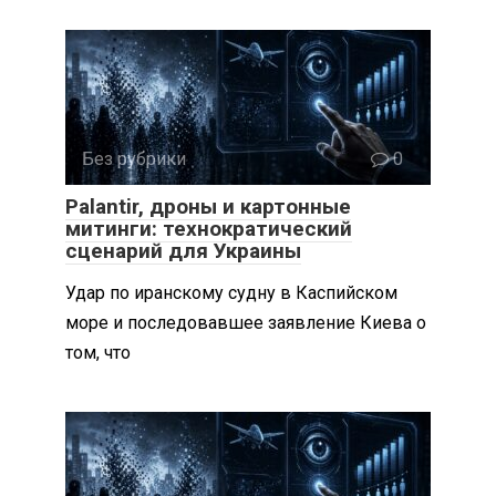
Без рубрики
0
Palantir, дроны и картонные
митинги: технократический
сценарий для Украины
Удар по иранскому судну в Каспийском
море и последовавшее заявление Киева о
том, что