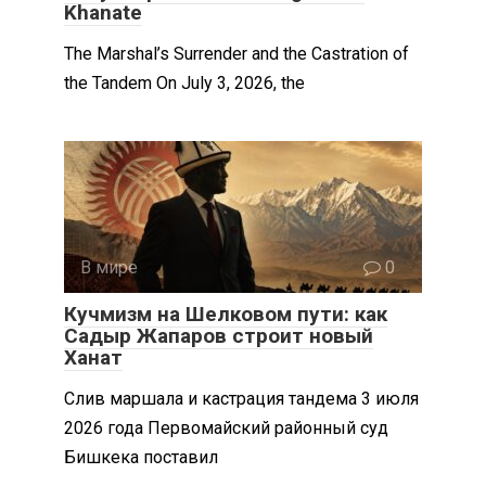
Khanate
The Marshal’s Surrender and the Castration of
the Tandem On July 3, 2026, the
В мире
0
Кучмизм на Шелковом пути: как
Садыр Жапаров строит новый
Ханат
Слив маршала и кастрация тандема 3 июля
2026 года Первомайский районный суд
Бишкека поставил