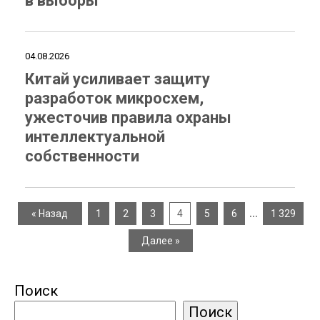
в выборы
04.08.2026
Китай усиливает защиту
разработок микросхем,
ужесточив правила охраны
интеллектуальной
собственности
…
« Назад
1
2
3
4
5
6
1 329
Далее »
Поиск
Поиск