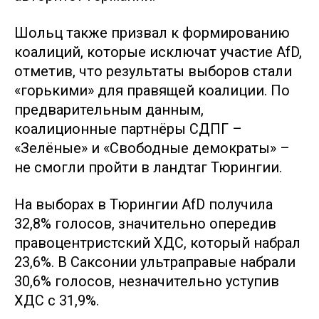
Шольц также призвал к формированию
коалиций, которые исключат участие AfD,
отметив, что результаты выборов стали
«горькими» для правящей коалиции. По
предварительным данным,
коалиционные партнёры СДПГ –
«Зелёные» и «Свободные демократы» –
не смогли пройти в ландтаг Тюрингии.
На выборах в Тюрингии AfD получила
32,8% голосов, значительно опередив
правоцентристский ХДС, который набрал
23,6%. В Саксонии ультраправые набрали
30,6% голосов, незначительно уступив
ХДС с 31,9%.