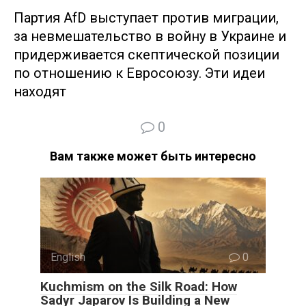
Партия AfD выступает против миграции,
за невмешательство в войну в Украине и
придерживается скептической позиции
по отношению к Евросоюзу. Эти идеи
находят
0
Вам также может быть интересно
English
0
Kuchmism on the Silk Road: How
Sadyr Japarov Is Building a New