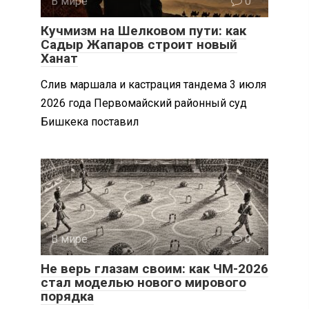
В мире
0
Кучмизм на Шелковом пути: как
Садыр Жапаров строит новый
Ханат
Слив маршала и кастрация тандема 3 июля
2026 года Первомайский районный суд
Бишкека поставил
В мире
0
Не верь глазам своим: как ЧМ-2026
стал моделью нового мирового
порядка