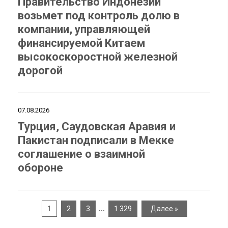
Правительство Индонезии
возьмет под контроль долю в
компании, управляющей
финансируемой Китаем
высокоскоростной железной
дорогой
07.08.2026
Турция, Саудовская Аравия и
Пакистан подписали в Мекке
соглашение о взаимной
обороне
…
1
2
3
1 329
Далее »