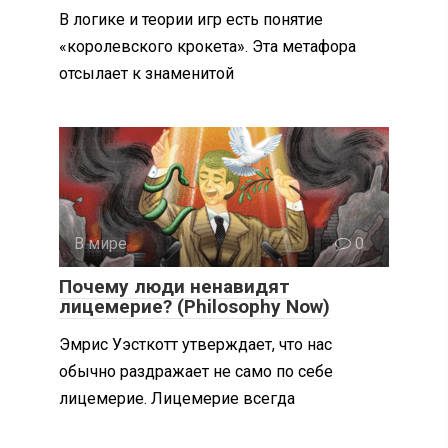
В логике и теории игр есть понятие
«королевского крокета». Эта метафора
отсылает к знаменитой
В мире
0
Почему люди ненавидят
лицемерие? (Philosophy Now)
Эмрис Уэсткотт утверждает, что нас
обычно раздражает не само по себе
лицемерие. Лицемерие всегда