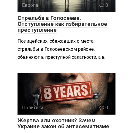
Европа
0
Стрельба в Голосееве.
Отступление как избирательное
преступление
Полицейских, сбежавших с места
стрельбы в Голосеевском районе,
обвиняют в преступной халатности, а в
Политика
0
Жертва или охотник? Зачем
Украине закон об антисемитизме