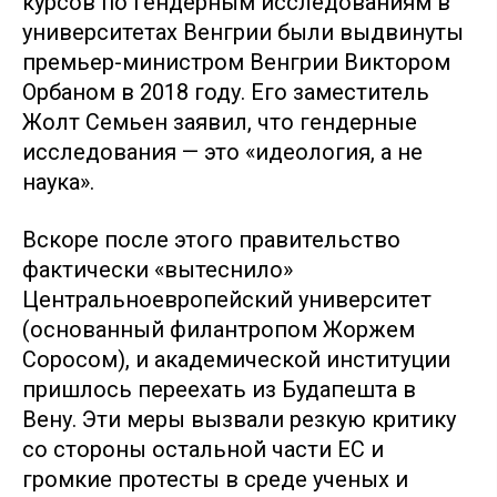
курсов по гендерным исследованиям в
университетах Венгрии были выдвинуты
премьер-министром Венгрии Виктором
Орбаном в 2018 году. Его заместитель
Жолт Семьен заявил, что гендерные
исследования — это «идеология, а не
наука».
Вскоре после этого правительство
фактически «вытеснило»
Центральноевропейский университет
(основанный филантропом Жоржем
Соросом), и академической институции
пришлось переехать из Будапешта в
Вену. Эти меры вызвали резкую критику
со стороны остальной части ЕС и
громкие протесты в среде ученых и