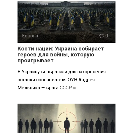
Европа
0
Кости нации: Украина собирает
героев для войны, которую
проигрывает
В Украину возвратили для захоронения
останки сооснователя ОУН Андрея
Мельника — врага СССР и