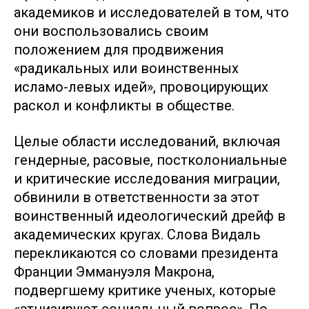
академиков и исследователей в том, что
они воспользовались своим
положением для продвижения
«радикальных или воинственных
исламо-левых идей», провоцирующих
раскол и конфликты в обществе.
Целые области исследований, включая
гендерные, расовые, постколониальные
и критические исследования миграции,
обвинили в ответственности за этот
воинственный идеологический дрейф в
академических кругах. Слова Видаль
перекликаются со словами президента
Франции Эммануэля Макрона,
подвергшему критике ученых, которые
«этнизируют социальный вопрос». По