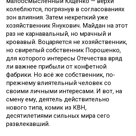
малоосмысленный Ющенко — верхи
колеблются, погрязнув в согласованиях
зон влияния. Затем некрепкий уже
хозяйственник Янукович. Майдан на этот
раз не карнавальный, но мрачный и
кровавый. Воцаряется не хозяйственник,
но свирепый собственник Порошенко,
для которого интересы Отечества вряд
ли важнее прибыли от конфетной
фабрики. Но всё же собственник, по-
прежнему влиятельный человек со
своими личными интересами. И вот, на
смену ему, деятель действительно
нового типа, комик из КВН,
десятилетиями сильных мира сего
развлекавший.