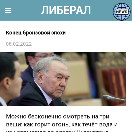
ЛИБЕРАЛ
Перейти
к
Конец бронзовой эпохи
контенту
08.02.2022
Можно бесконечно смотреть на три
вещи: как горит огонь, как течёт вода и