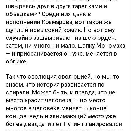
швыряясь друг в друга тарелками и
объедками? Среди них дьяк в
исполнении Крамарова, вот такой же
щуплый невысокий комик. Но вот ему
случайно зашвыривают на шею орден,
затем, ни много ни мало, шапку Мономаха
— и приосанивается он уже, меняется в
облике.
Так что эволюция эволюцией, но мы-то
знаем, что история развивается по
спирали. Может быть, и правда, что не
место красит человека, — но место
многое в человеке меняет. В конце
концов, ведь и занимающий
место
уже
более двадцати лет Путин планировался