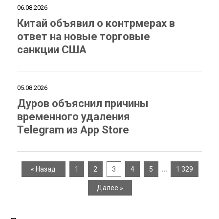
06.08.2026
Китай объявил о контрмерах в
ответ на новые торговые
санкции США
05.08.2026
Дуров объяснил причины
временного удаления
Telegram из App Store
…
« Назад
1
2
3
4
5
1 329
Далее »