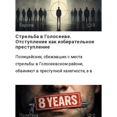
Европа
0
Стрельба в Голосееве.
Отступление как избирательное
преступление
Полицейских, сбежавших с места
стрельбы в Голосеевском районе,
обвиняют в преступной халатности, а в
Политика
0