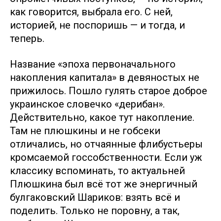
как говорится, выбрала его. С ней,
историей, не поспоришь — и тогда, и
теперь.
Название «эпоха первоначального
накопления капитала» в девяностых не
прижилось. Пошло гулять старое доброе
украинское словечко «дерибан».
Действительно, какое тут накопление.
Там не плюшкины и не гобсеки
отличались, но отчаянные флибустьеры
кромсаемой госсобственности. Если уж
классику вспоминать, то актуальней
Плюшкина был всё тот же энергичный
булгаковский Шариков: взять всё и
поделить. Только не поровну, а так,