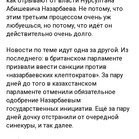
как отрывают от власти Нурсултана
Абишевича Назарбаева. Не потому, что
этим третьим процессом очень уж
любуешься, но потому, что идёт он
действительно очень долго.
Новости по теме идут одна за другой. Из
последнего: в британском парламенте
призвали ввести санкции против
«назарбаевских клептократов». За пару
дней до того в казахстанском
парламенте отменили обязательное
одобрение Назарбаевым
государственных инициатив. Ещё за пару
дней дочку отстранили от очередной
синекуры, и так далее.