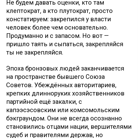
Не будем давать оценки, кто там
клептократ, а кто плутократ, просто
констатируем: закрепился у власти
человек более чем основательно.
Продуманно и с запасом. Но вот —
пришло таять и сыпаться, закрепляйся
ты не закрепляйся.
Эпоха бронзовых людей заканчивается
на пространстве бывшего Союза
Советов. Убеждённых авторитариев,
крепких длинноруких хозяйственников
партийной ещё закалки, с
капээсэсовским или комсомольским
бэкграундом. Они не всегда осознанно
становились отцами нации, вершителями
судеб и правителями держав, но