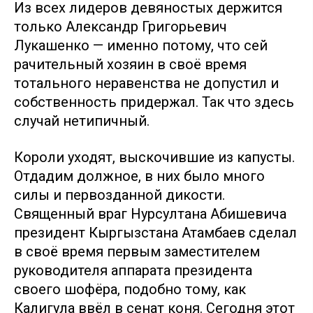
Из всех лидеров девяностых держится
только Александр Григорьевич
Лукашенко — именно потому, что сей
рачительный хозяин в своё время
тотального неравенства не допустил и
собственность придержал. Так что здесь
случай нетипичный.
Короли уходят, выскочившие из капусты.
Отдадим должное, в них было много
силы и первозданной дикости.
Священный враг Нурсултана Абишевича
президент Кыргызстана Атамбаев сделал
в своё время первым заместителем
руководителя аппарата президента
своего шофёра, подобно тому, как
Калигула ввёл в сенат коня. Сегодня этот