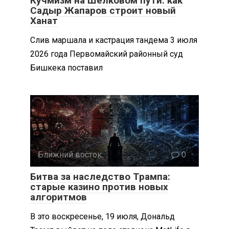
Кучмизм на Шелковом пути: как
Садыр Жапаров строит новый
Ханат
Слив маршала и кастрация тандема 3 июля
2026 года Первомайский районный суд
Бишкека поставил
Ближний восток
0
Битва за наследство Трампа:
старые казино против новых
алгоритмов
В это воскресенье, 19 июля, Дональд