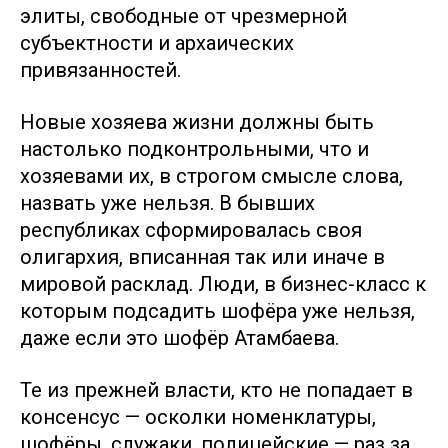
элиты, свободные от чрезмерной
субъектности и архаических
привязанностей.
Новые хозяева жизни должны быть
настолько подконтрольными, что и
хозяевами их, в строгом смысле слова,
назвать уже нельзя. В бывших
республиках сформировалась своя
олигархия, вписанная так или иначе в
мировой расклад. Люди, в бизнес-класс к
которым подсадить шофёра уже нельзя,
даже если это шофёр Атамбаева.
Те из прежней власти, кто не попадает в
консенсус — осколки номенклатуры,
шофёры, служаки, полицейские — раз за