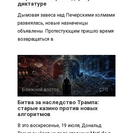
диктатуре
Дымовая завеса над Печерскими холмами
развеялась, новые назначенцы
объявлены. Протестующим пришло время
возвращаться в
Ближний восток
0
Битва за наследство Трампа:
старые казино против новых
алгоритмов
В это воскресенье, 19 июля, Дональд