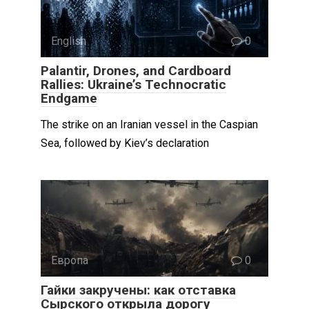
English
0
Palantir, Drones, and Cardboard
Rallies: Ukraine’s Technocratic
Endgame
The strike on an Iranian vessel in the Caspian
Sea, followed by Kiev’s declaration
Европа
0
Гайки закручены: как отставка
Сырского открыла дорогу