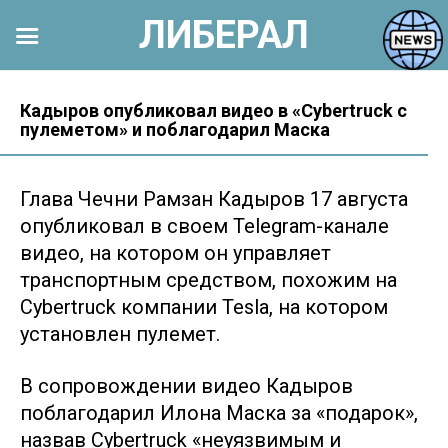
ЛИБЕРАЛ
Перейти
к
Кадыров опубликовал видео в «Cybertruck с
пулеметом» и поблагодарил Маска
контенту
Глава Чечни Рамзан Кадыров 17 августа
опубликовал в своем Telegram-канале
видео, на котором он управляет
транспортным средством, похожим на
Cybertruck компании Tesla, на котором
установлен пулемет.
В сопровождении видео Кадыров
поблагодарил Илона Маска за «подарок»,
назвав Cybertruck «неуязвимым и