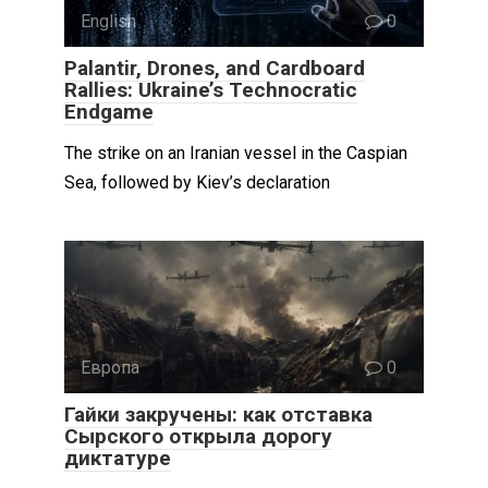
English
0
Palantir, Drones, and Cardboard
Rallies: Ukraine’s Technocratic
Endgame
The strike on an Iranian vessel in the Caspian
Sea, followed by Kiev’s declaration
Европа
0
Гайки закручены: как отставка
Сырского открыла дорогу
диктатуре