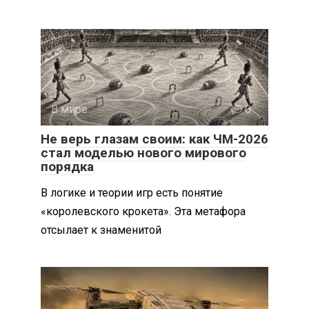
В мире
0
Не верь глазам своим: как ЧМ-2026
стал моделью нового мирового
порядка
В логике и теории игр есть понятие
«королевского крокета». Эта метафора
отсылает к знаменитой