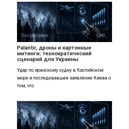
Без рубрики
0
Palantir, дроны и картонные
митинги: технократический
сценарий для Украины
Удар по иранскому судну в Каспийском
море и последовавшее заявление Киева о
том, что