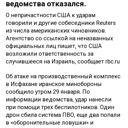
ведомства отказался.
О непричастности США к ударам
говорили и другие собеседники Reuters
из числа американских чиновников.
Агентство со ссылкой на неназванных
официальных лиц пишет, что США
возложили ответственность за
случившееся на Израиль, сообщает rbc.ru
Об атаке на производственный комплекс
в Исфахане иранское минобороны
сообщило утром 29 января. По
информации ведомства, удар нанесли
при помощи трех беспилотников. Один
дрон сбила система ПВО, еще два попали
в «оборонительные ловушки» и