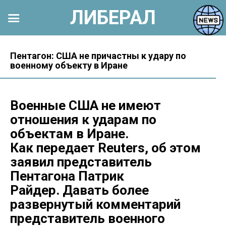
ЛИБЕРАЛ
Перейти
к
Пентагон: США не причастны к удару по
военному объекту в Иране
контенту
Военные США не имеют
отношения к ударам по
объектам в Иране.
Как передает Reuters, об этом
заявил представитель
Пентагона Патрик
Райдер. Давать более
развернутый комментарий
представитель военного