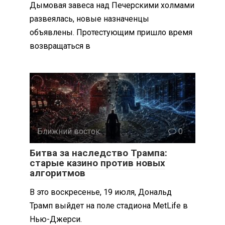
Дымовая завеса над Печерскими холмами
развеялась, новые назначенцы
объявлены. Протестующим пришло время
возвращаться в
Ближний восток
0
Битва за наследство Трампа:
старые казино против новых
алгоритмов
В это воскресенье, 19 июля, Дональд
Трамп выйдет на поле стадиона MetLife в
Нью-Джерси.