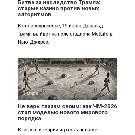
Битва за наследство Трампа:
старые казино против новых
алгоритмов
В это воскресенье, 19 июля, Дональд
Трамп выйдет на поле стадиона MetLife в
Нью-Джерси.
В мире
0
Не верь глазам своим: как ЧМ-2026
стал моделью нового мирового
порядка
В логике и теории игр есть понятие