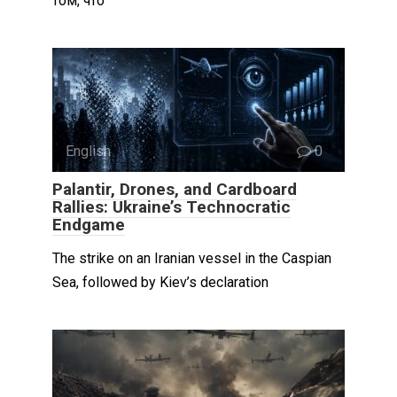
том, что
English
0
Palantir, Drones, and Cardboard
Rallies: Ukraine’s Technocratic
Endgame
The strike on an Iranian vessel in the Caspian
Sea, followed by Kiev’s declaration