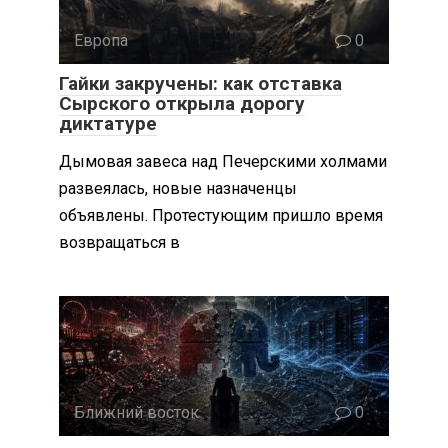
Европа
0
Гайки закручены: как отставка
Сырского открыла дорогу
диктатуре
Дымовая завеса над Печерскими холмами
развеялась, новые назначенцы
объявлены. Протестующим пришло время
возвращаться в
Ближний восток
0