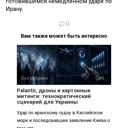
готовившемся немедленном ударе по
Ирану.
0
Вам также может быть интересно
Без рубрики
0
Palantir, дроны и картонные
митинги: технократический
сценарий для Украины
Удар по иранскому судну в Каспийском
море и последовавшее заявление Киева о