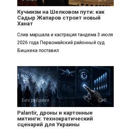
Кучмизм на Шелковом пути: как
Садыр Жапаров строит новый
Ханат
Слив маршала и кастрация тандема 3 июля
2026 года Первомайский районный суд
Бишкека поставил
Без рубрики
0
Palantir, дроны и картонные
митинги: технократический
сценарий для Украины