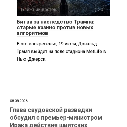
Ближний восток
0
Битва за наследство Трампа:
старые казино против новых
алгоритмов
В это воскресенье, 19 июля, Дональд
Трамп выйдет на поле стадиона MetLife в
Нью-Джерси.
08.08.2026
Глава саудовской разведки
обсудил с премьер-министром
Ирака действия шиитских