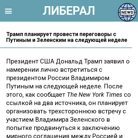
ЛИБЕРАЛ
Перейти
к
Трамп планирует провести переговоры с
Путиным и Зеленским на следующей неделе
контенту
Президент США Дональд Трамп заявил о
намерении лично встретиться с
президентом России Владимиром
Путиным на следующей неделе. После
этого, как сообщает
The New York Times
со
ссылкой на два источника, он планирует
организовать трехстороннюю встречу с
участием Владимира Зеленского в
попытке продвинуться к заключению
мирного соглашения между Россией и