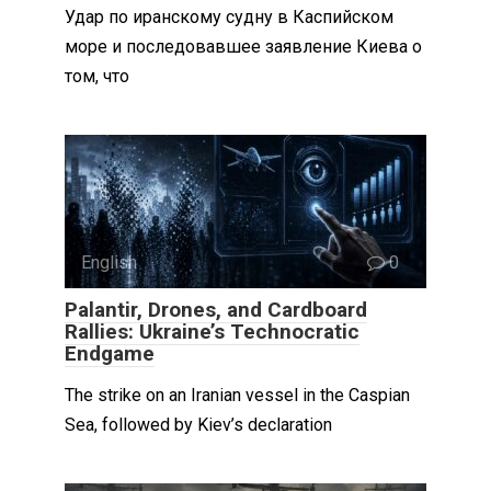
Удар по иранскому судну в Каспийском
море и последовавшее заявление Киева о
том, что
English
0
Palantir, Drones, and Cardboard
Rallies: Ukraine’s Technocratic
Endgame
The strike on an Iranian vessel in the Caspian
Sea, followed by Kiev’s declaration