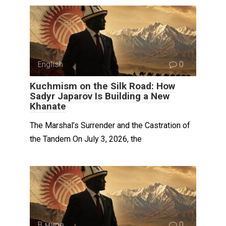
English
0
Kuchmism on the Silk Road: How
Sadyr Japarov Is Building a New
Khanate
The Marshal’s Surrender and the Castration of
the Tandem On July 3, 2026, the
В мире
0