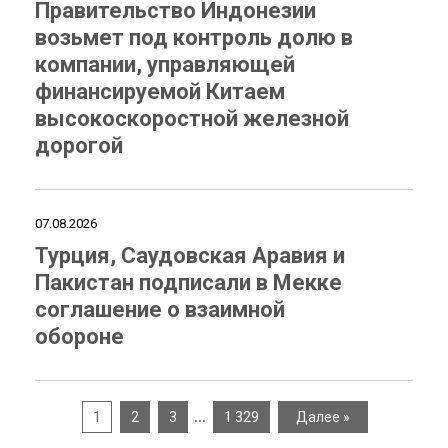
Правительство Индонезии
возьмет под контроль долю в
компании, управляющей
финансируемой Китаем
высокоскоростной железной
дорогой
07.08.2026
Турция, Саудовская Аравия и
Пакистан подписали в Мекке
соглашение о взаимной
обороне
…
1
2
3
1 329
Далее »