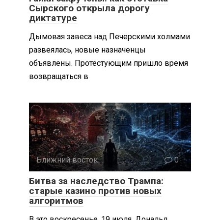
Сырского открыла дорогу
диктатуре
Дымовая завеса над Печерскими холмами
развеялась, новые назначенцы
объявлены. Протестующим пришло время
возвращаться в
Ближний восток
0
Битва за наследство Трампа:
старые казино против новых
алгоритмов
В это воскресенье, 19 июля, Дональд