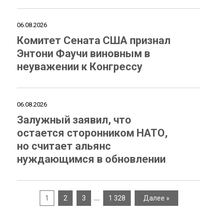
06.08.2026
Комитет Сената США признал
Энтони Фаучи виновным в
неуважении к Конгрессу
06.08.2026
Залужный заявил, что
остается сторонником НАТО,
но считает альянс
нуждающимся в обновлении
…
1
2
3
1 328
Далее »