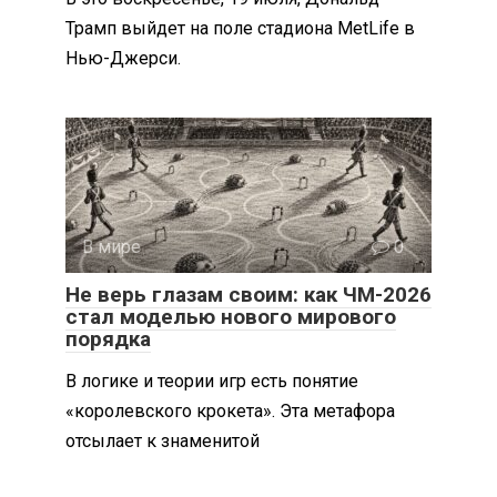
Трамп выйдет на поле стадиона MetLife в
Нью-Джерси.
В мире
0
Не верь глазам своим: как ЧМ-2026
стал моделью нового мирового
порядка
В логике и теории игр есть понятие
«королевского крокета». Эта метафора
отсылает к знаменитой