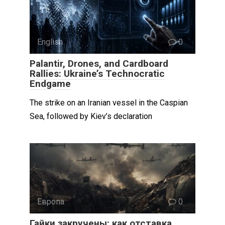
English
0
Palantir, Drones, and Cardboard
Rallies: Ukraine’s Technocratic
Endgame
The strike on an Iranian vessel in the Caspian
Sea, followed by Kiev’s declaration
Европа
0
Гайки закручены: как отставка