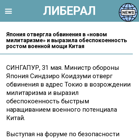
ЛИБЕРАЛ
Перейти
к
Япония отвергла обвинения в «новом
милитаризме» и выразила обеспокоенность
контенту
ростом военной мощи Китая
СИНГАПУР, 31 мая. Министр обороны
Япония Синдзиро Коидзуми отверг
обвинения в адрес Токио в возрождении
милитаризма и выразил
обеспокоенность быстрым
наращиванием военного потенциала
Китай.
Выступая на форуме по безопасности