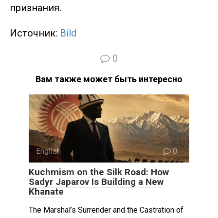
признания.
Источник:
Вild
0
Вам также может быть интересно
English
0
Kuchmism on the Silk Road: How
Sadyr Japarov Is Building a New
Khanate
The Marshal’s Surrender and the Castration of