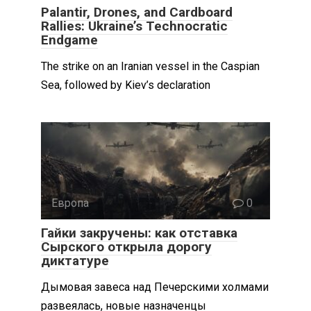
Palantir, Drones, and Cardboard
Rallies: Ukraine’s Technocratic
Endgame
The strike on an Iranian vessel in the Caspian
Sea, followed by Kiev’s declaration
Европа
0
Гайки закручены: как отставка
Сырского открыла дорогу
диктатуре
Дымовая завеса над Печерскими холмами
развеялась, новые назначенцы