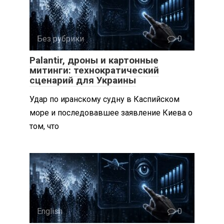
Без рубрики
0
Palantir, дроны и картонные
митинги: технократический
сценарий для Украины
Удар по иранскому судну в Каспийском
море и последовавшее заявление Киева о
том, что
English
0