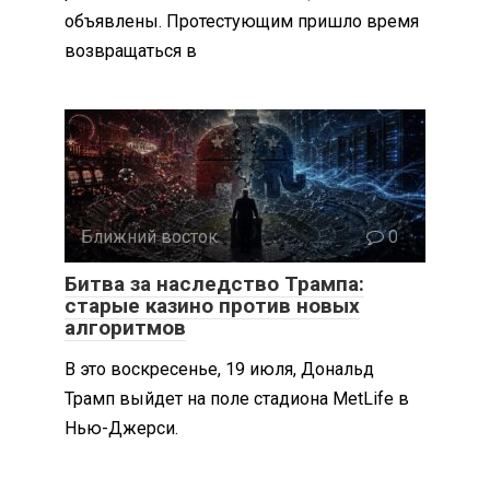
объявлены. Протестующим пришло время
возвращаться в
Ближний восток
0
Битва за наследство Трампа:
старые казино против новых
алгоритмов
В это воскресенье, 19 июля, Дональд
Трамп выйдет на поле стадиона MetLife в
Нью-Джерси.