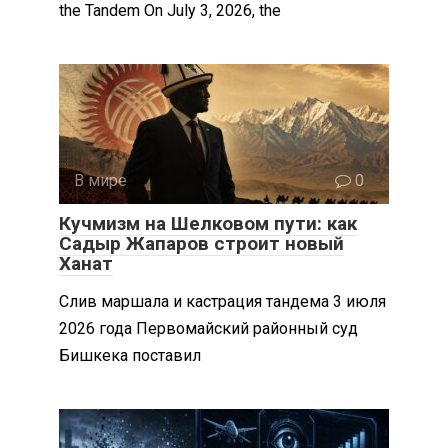
the Tandem On July 3, 2026, the
В мире
0
Кучмизм на Шелковом пути: как
Садыр Жапаров строит новый
Ханат
Слив маршала и кастрация тандема 3 июля
2026 года Первомайский районный суд
Бишкека поставил