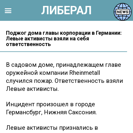
ЛИБЕРАЛ
Перейти
к
Поджог дома главы корпорации в Германии:
Левые активисты взяли на себя
контенту
ответственность
В садовом доме, принадлежащем главе
оружейной компании Rheinmetall
случился пожар. Ответственность взяли
Левые активисты.
Инцидент произошел в городе
Германсбург, Нижняя Саксония.
Левые активисты признались в