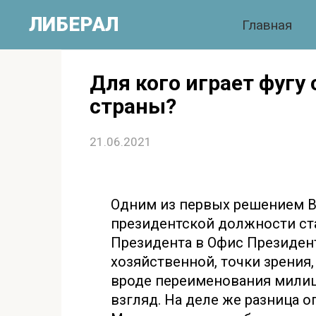
Перейти
ЛИБЕРАЛ
Главная
к
контенту
Для кого играет фугу
страны?
21.06.2021
Одним из первых решением В
президентской должности с
Президента в Офис Президент
хозяйственной, точки зрения, 
вроде переименования милиц
взгляд. На деле же разница о