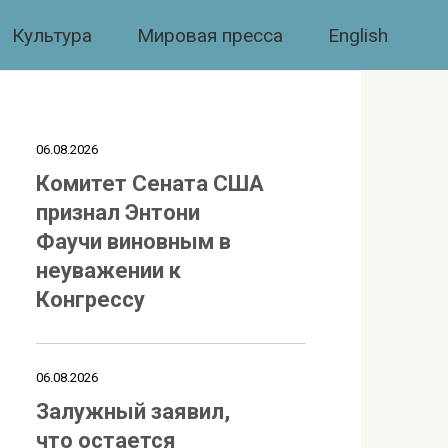
Культура
Мировая пресса
English
06.08.2026
Комитет Сената США
признал Энтони
Фаучи виновным в
неуважении к
Конгрессу
06.08.2026
Залужный заявил,
что остается