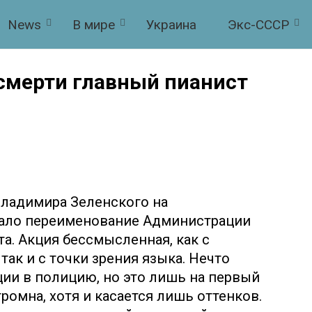
News
В мире
Украина
Экс-СССР
 смерти главный пианист
ладимира Зеленского на
тало переименование Администрации
а. Акция бессмысленная, как с
так и с точки зрения языка. Нечто
ии в полицию, но это лишь на первый
громна, хотя и касается лишь оттенков.