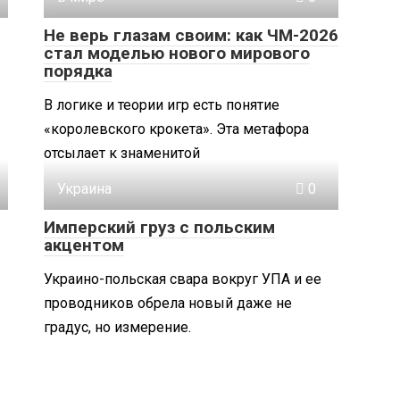
Не верь глазам своим: как ЧМ-2026
стал моделью нового мирового
порядка
В логике и теории игр есть понятие
«королевского крокета». Эта метафора
отсылает к знаменитой
Украина
0
Имперский груз с польским
акцентом
Украино-польская свара вокруг УПА и ее
проводников обрела новый даже не
градус, но измерение.