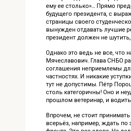
ему ее столько»… Прямо пре
будущего президента, с выра
страницы своего студенческог
вынужден отдавать лучшие р
президент должен не шутить,
Однако это ведь не все, что 
Мячеславович. Глава СНБО ра
соглашения неприемлемы для 
частностях. И никакие уступ
тут не допустимы. Пётр Поро
столь категоричны! Оно и не
прошлом ветеринар, и водить 
Впрочем, не стоит принимать
всерьёз, например, ждать по