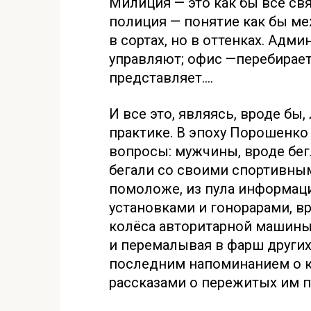
Милиция — это как бы все свя
полиция — понятие как бы ме
в сортах, но в оттенках. Адм
управляют; офис —перебирает
представляет….
И все это, являясь, вроде бы
практике. В эпоху Порошенко
вопросы: мужчины, вроде бе
бегали со своими спортивным
помоложе, из пула информац
установками и гонорарами, вр
колёса авторитарной машины,
и перемалывая в фарш других
последним напоминанием о к
рассказами о пережитых им 