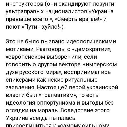
инструкторов (они скандируют лозунги
ультраправых националистов «Украина
превыше всего!», «Смерть врагам!» и
поют «Путин хуйло!»).
Это не было вызвано идеологическими
мотивами. Разговоры о «демократии»,
«европейском выборе» или, если
говорить о другом векторе, «имперском
духе русского мира», воспринимались
спикерами как некие ритуальные
заявления. Настоящей верой украинской
власти был «прагматизм», то есть
идеология оппортунизма и выгоды без
оглядки на мораль. Вследствие этого
Украина всегда пыталась
присоединиться к «самому сильному