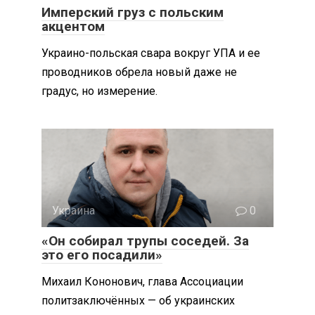
Имперский груз с польским
акцентом
Украино-польская свара вокруг УПА и ее
проводников обрела новый даже не
градус, но измерение.
Украина
0
«Он собирал трупы соседей. За
это его посадили»
Михаил Кононович, глава Ассоциации
политзаключённых — об украинских