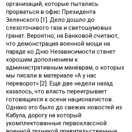
организаций, которые пытались
прорваться в офис Президента
Зеленского [1]. Дело дошло до
слезоточивого газа и светошумовых
гранат. Вероятно, на Банковой считают,
что демонстрация военной мощи на
параде ко Дню Независимости станет
хорошим дополнением к
административным манёврам, о которых
мы писали в материале «А у нас
переворот» [2]. Ещё две недели назад
казалось, что власть переигрывает
готовящихся к осени националистов.
Однако это было до свежих новостей из
Кабула, дорогу на который
укомплектованные первоклассной
военной техникой правительственные