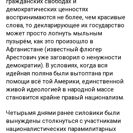
гражданских свободах и
демократических ценностях
воспринимаются не более, чем красивые
слова, то декларирующее их государство
может просто лопнуть мыльным
пузырём, как это произошло в
Афганистане (известный флюгер
Арестович уже заговорил о ненужности
демократии). В условиях, когда вся
идейная поляна были вытоптана при
помощи всё той Америки, единственной
живой идеологией в народной массе
становится крайне правый национализм.
Четырьмя днями ранее силовики были
вынуждены столкнуться с участниками
националистических парамилитарных