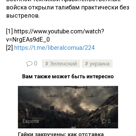
войска открыли талибам практически без
выстрелов.
[1] https://www.youtube.com/watch?
v=NrgEAs9dE_0
[2]
https://t.me/liberalcomua/224
0
Зеленский
украина
Вам также может быть интересно
Европа
0
Гайки закручены: как отставка