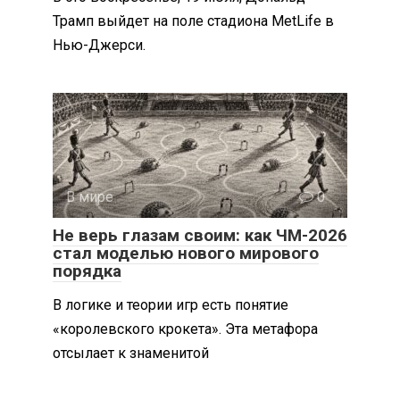
Трамп выйдет на поле стадиона MetLife в
Нью-Джерси.
В мире
0
Не верь глазам своим: как ЧМ-2026
стал моделью нового мирового
порядка
В логике и теории игр есть понятие
«королевского крокета». Эта метафора
отсылает к знаменитой