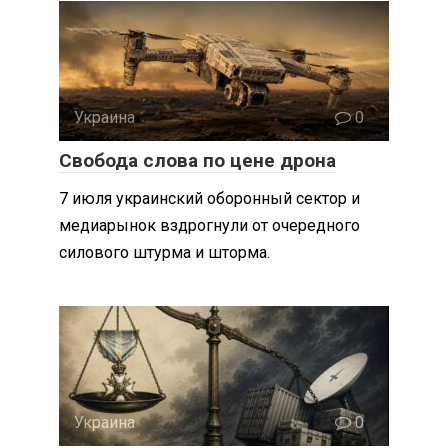
Украина
0
Свобода слова по цене дрона
7 июля украинский оборонный сектор и
медиарынок вздрогнули от очередного
силового штурма и шторма.
Украина
0