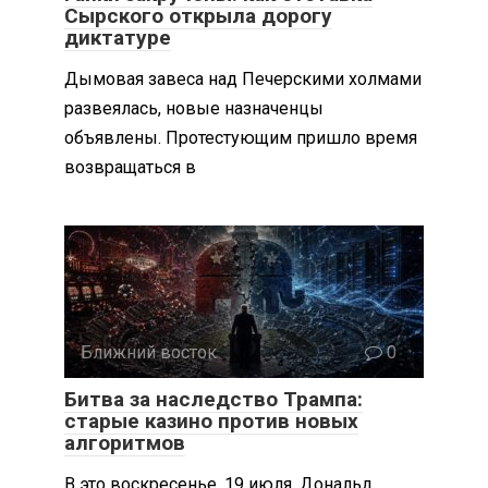
Сырского открыла дорогу
диктатуре
Дымовая завеса над Печерскими холмами
развеялась, новые назначенцы
объявлены. Протестующим пришло время
возвращаться в
Ближний восток
0
Битва за наследство Трампа:
старые казино против новых
алгоритмов
В это воскресенье, 19 июля, Дональд