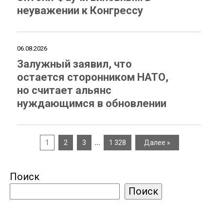
неуважении к Конгрессу
06.08.2026
Залужный заявил, что
остается сторонником НАТО,
но считает альянс
нуждающимся в обновлении
…
1
2
3
1 328
Далее »
Поиск
Поиск