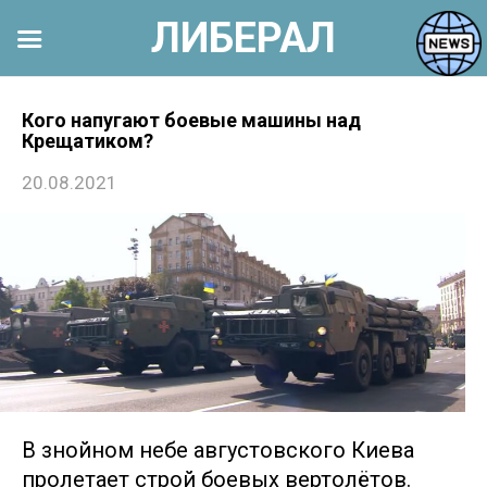
ЛИБЕРАЛ
Перейти
к
Кого напугают боевые машины над
Крещатиком?
контенту
20.08.2021
В знойном небе августовского Киева
пролетает строй боевых вертолётов.